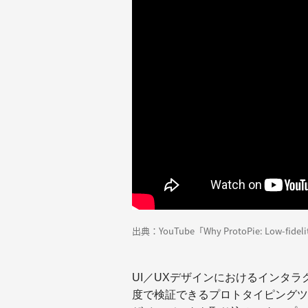
出典：YouTube「Why ProtoPie: Low-fidel
UI／UXデザインにおけるインタ
度で検証できるプロトタイピングツール