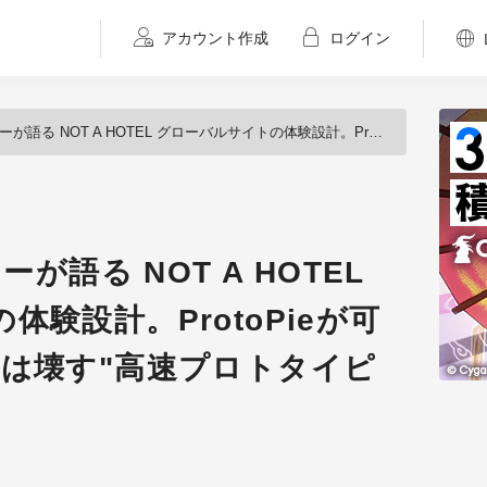
アカウント作成
ログイン
T A HOTEL グローバルサイトの体験設計。ProtoPieが可能にした"つくっては壊す"高速プロトタイピング術
ーが語る NOT A HOTEL
験設計。ProtoPieが可
ては壊す"高速プロトタイピ