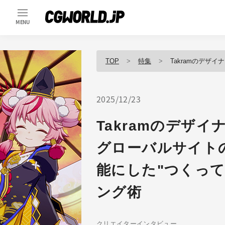
MENU
TOP
特集
Takramのデザイナーが語る NO
2025/12/23
Takramのデザイナ
グローバルサイトの体
能にした"つくっ
ング術
クリエイターインタビュー