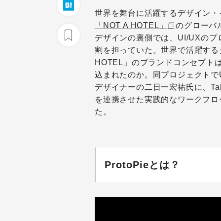
世界を舞台に活躍するデザイン・
「NOT A HOTEL」
のグローバ
デザインの裏側では、UI/UXの
割を担っていた。世界で活躍するク
HOTEL」のブランドコンセプ
込まれたのか。同プロジェクトでU
デザイナーの二日一宏祐氏に、Takr
を連携させた実践的なワークフロ
た。
ProtoPieとは？