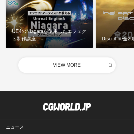
UE4のNiagaraを使用したエフェク
ト制作講座
Discipline
VIEW MORE
ニュース