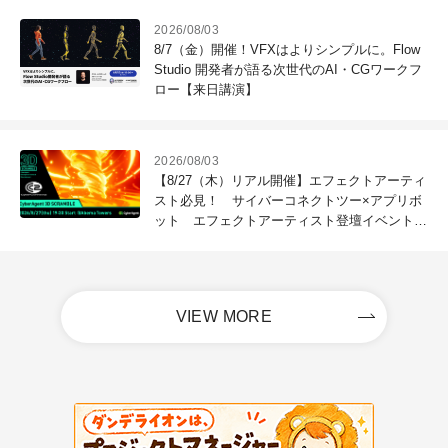
2026/08/03
8/7（金）開催！VFXはよりシンプルに。Flow
Studio 開発者が語る次世代のAI・CGワークフ
ロー【来日講演】
2026/08/03
【8/27（木）リアル開催】エフェクトアーティ
スト必見！ サイバーコネクトツー×アプリボ
ット エフェクトアーティスト登壇イベントを
開催！－サイバーエージェント
VIEW MORE