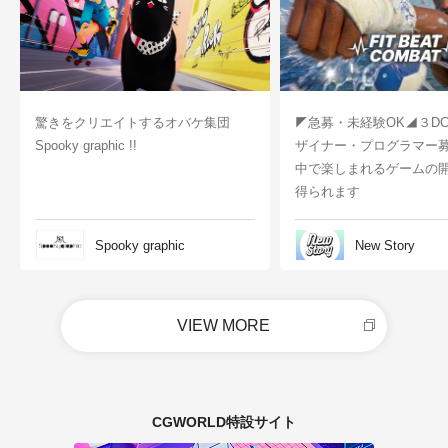
驚きをクリエイトするオバケ集団
◤急募・未経験OK◢３D
Spooky graphic !!
ザイナー・プログラマー
中で楽しまれるゲームの
得られます
Spooky graphic
New Story
VIEW MORE
CGWORLD特設サイト