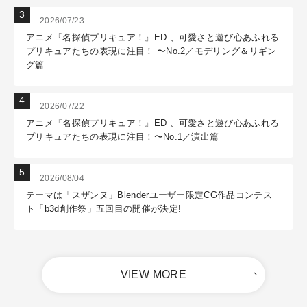
2026/07/23
アニメ『名探偵プリキュア！』ED 、可愛さと遊び心あふれる
プリキュアたちの表現に注目！ 〜No.2／モデリング＆リギン
グ篇
2026/07/22
アニメ『名探偵プリキュア！』ED 、可愛さと遊び心あふれる
プリキュアたちの表現に注目！〜No.1／演出篇
2026/08/04
テーマは「スザンヌ」Blenderユーザー限定CG作品コンテス
ト「b3d創作祭」五回目の開催が決定!
VIEW MORE