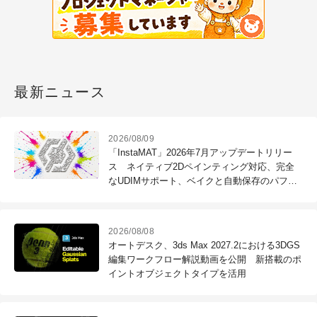
最新ニュース
2026/08/09
「InstaMAT」2026年7月アップデートリリー
ス ネイティブ2Dペインティング対応、完全
なUDIMサポート、ベイクと自動保存のパフォ
ーマンス向上など、無料版あり
2026/08/08
オートデスク、3ds Max 2027.2における3DGS
編集ワークフロー解説動画を公開 新搭載のポ
イントオブジェクトタイプを活用