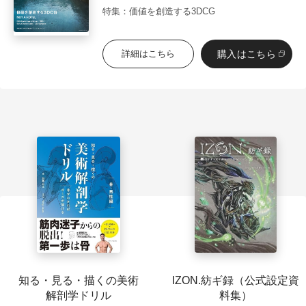
特集：価値を創造する3DCG
購入はこちら
詳細はこちら
知る・見る・描くの美術
IZON.紡ギ録（公式設定資
解剖学ドリル
料集）