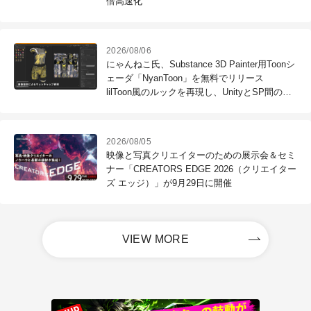
倍高速化
2026/08/06
にゃんねこ氏、Substance 3D Painter用Toonシ
ェーダ「NyanToon」を無料でリリース
lilToon風のルックを再現し、UnityとSP間のル
ック差異を吸収
2026/08/05
映像と写真クリエイターのための展示会＆セミ
ナー「CREATORS EDGE 2026（クリエイター
ズ エッジ）」が9月29日に開催
VIEW MORE