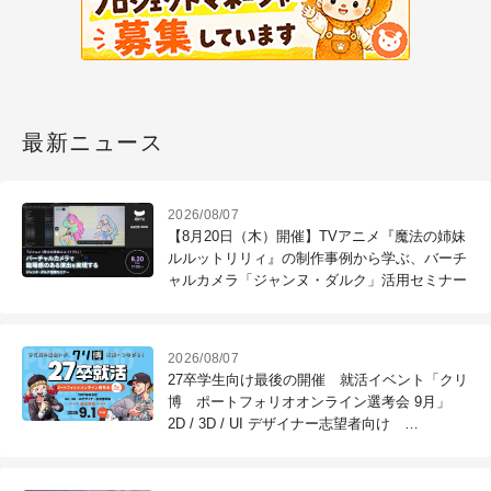
最新ニュース
2026/08/07
【8月20日（木）開催】TVアニメ『魔法の姉妹
ルルットリリィ』の制作事例から学ぶ、バーチ
ャルカメラ「ジャンヌ・ダルク」活用セミナー
2026/08/07
27卒学生向け最後の開催 就活イベント「クリ
博 ポートフォリオオンライン選考会 9月」
2D / 3D / UI デザイナー志望者向け
※9/1（火）作品締切