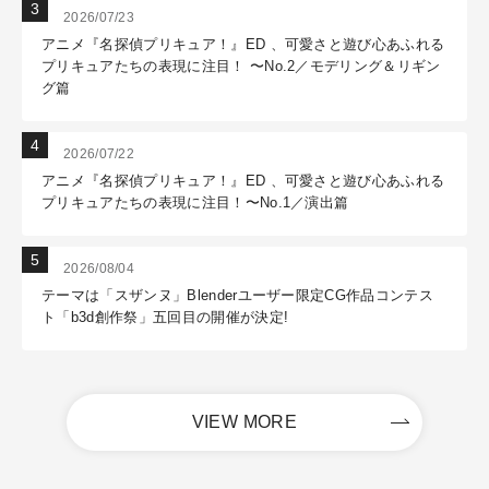
2026/07/23
アニメ『名探偵プリキュア！』ED 、可愛さと遊び心あふれる
プリキュアたちの表現に注目！ 〜No.2／モデリング＆リギン
グ篇
2026/07/22
アニメ『名探偵プリキュア！』ED 、可愛さと遊び心あふれる
プリキュアたちの表現に注目！〜No.1／演出篇
2026/08/04
テーマは「スザンヌ」Blenderユーザー限定CG作品コンテス
ト「b3d創作祭」五回目の開催が決定!
VIEW MORE