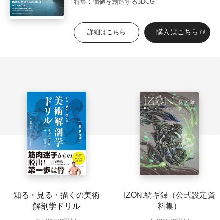
特集：価値を創造する3DCG
購入はこちら
詳細はこちら
知る・見る・描くの美術
IZON.紡ギ録（公式設定資
解剖学ドリル
料集）