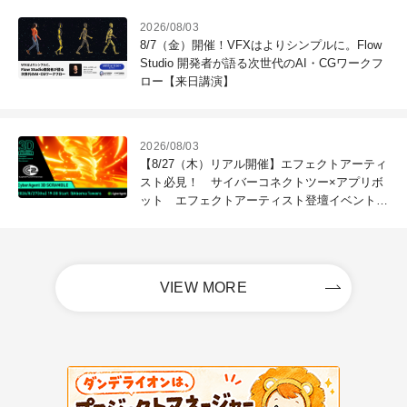
2026/08/03
8/7（金）開催！VFXはよりシンプルに。Flow
Studio 開発者が語る次世代のAI・CGワークフ
ロー【来日講演】
2026/08/03
【8/27（木）リアル開催】エフェクトアーティ
スト必見！ サイバーコネクトツー×アプリボ
ット エフェクトアーティスト登壇イベントを
開催！－サイバーエージェント
VIEW MORE