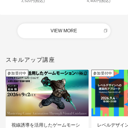
3,520円(税込)
4,400円(税込)
VIEW MORE
スキルアップ講座
参加受付中
参加受付中
視線誘導を活用したゲームモーシ
レベルデザイ