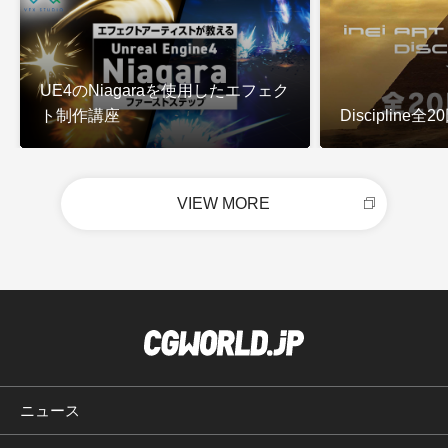
UE4のNiagaraを使用したエフェク
ト制作講座
Discipline
VIEW MORE
ニュース