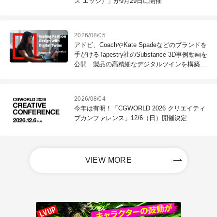
ズ エッジ）」が9月29日に開催
2026/08/05
アドビ、CoachやKate Spadeなどのブランドを
手がけるTapestry社のSubstance 3D事例動画を
公開 製品の高精細なデジタルツインを構築
し、製品ライフサイクル全体を高速化
2026/08/04
今年は有明！「CGWORLD 2026 クリエイティ
ブカンファレンス」12/6（日）開催決定
VIEW MORE