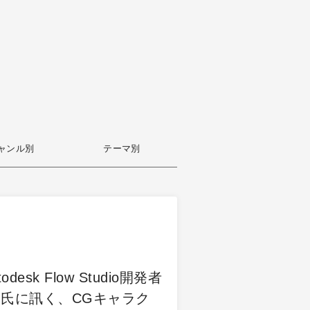
ャンル別
テーマ別
desk Flow Studio開発者
氏に訊く、CGキャラク