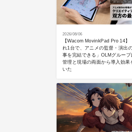
2026/08/06
【Wacom MovinkPad Pro 14
れ1台で、アニメの監督・演出
事を完結できる」OLMグループ
管理と現場の両面から導入効果
いた