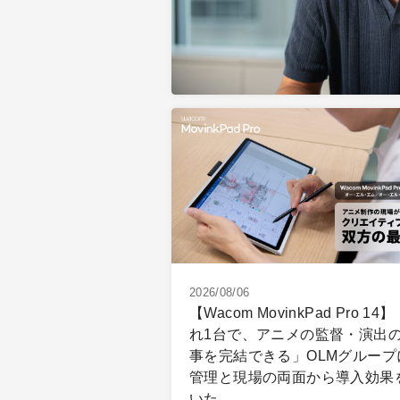
2026/08/06
【Wacom MovinkPad Pro 14
れ1台で、アニメの監督・演出
事を完結できる」OLMグループ
管理と現場の両面から導入効果
いた