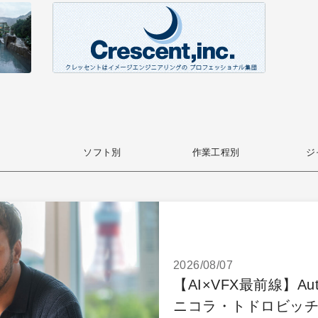
ソフト別
作業工程別
ジ
2026/08/07
【AI×VFX最前線】Auto
ニコラ・トドロビッチ