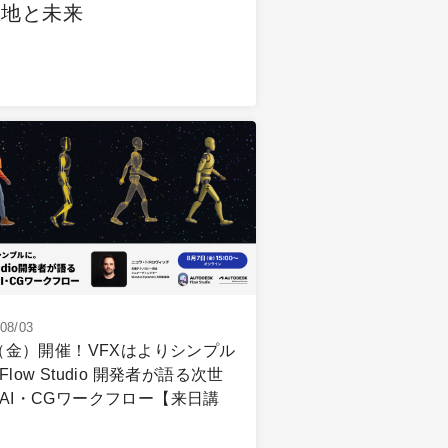
在地と未来
08/03
7（金）開催！VFXはよりシンプル
Flow Studio 開発者が語る次世
AI・CGワークフロー【来日講