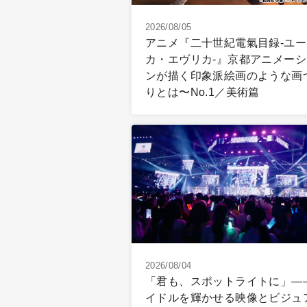
2026/08/05
アニメ『二十世紀電氣目録-ユー
カ・エヴリカ-』京都アニメーシ
ンが描く印象派絵画のような画
りとは〜No.1／美術篇
2026/08/04
「君も、スポットライトに」―
イドルを輝かせる映像とビジュ