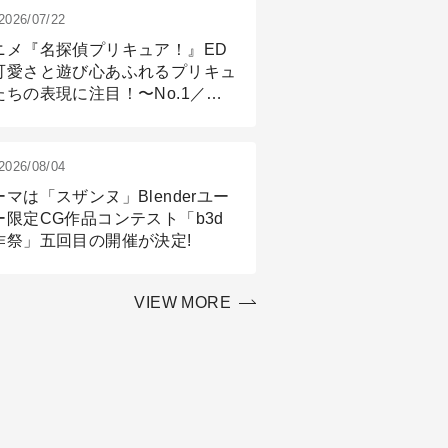
2026/07/22
ニメ『名探偵プリキュア！』ED
可愛さと遊び心あふれるプリキュ
たちの表現に注目！〜No.1／演
篇
2026/08/04
ーマは「スザンヌ」Blenderユー
ー限定CG作品コンテスト「b3d
作祭」五回目の開催が決定!
VIEW MORE