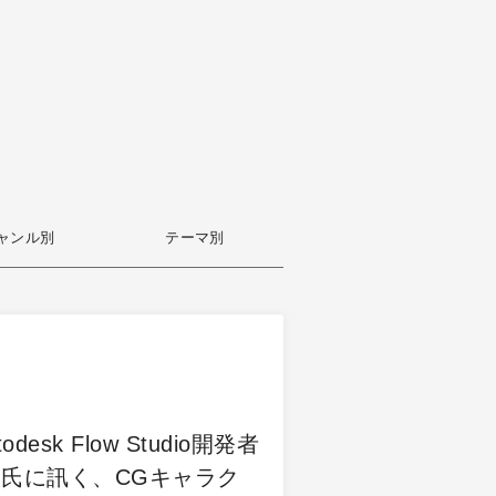
ャンル別
テーマ別
desk Flow Studio開発者
氏に訊く、CGキャラク