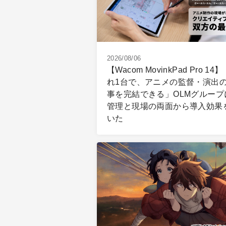
2026/08/06
【Wacom MovinkPad Pro 14
れ1台で、アニメの監督・演出
事を完結できる」OLMグループ
管理と現場の両面から導入効果
いた