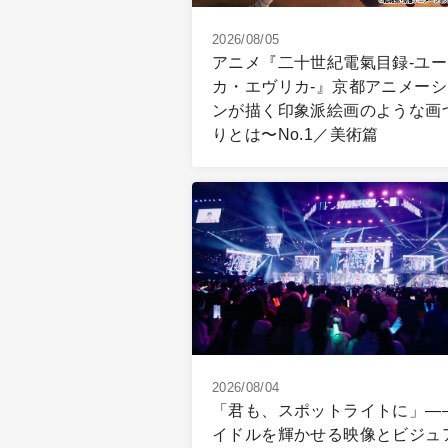
2026/08/05
アニメ『二十世紀電氣目録-ユー
カ・エヴリカ-』京都アニメーシ
ンが描く印象派絵画のような画
りとは〜No.1／美術篇
2026/08/04
「君も、スポットライトに」―
イドルを輝かせる映像とビジュ