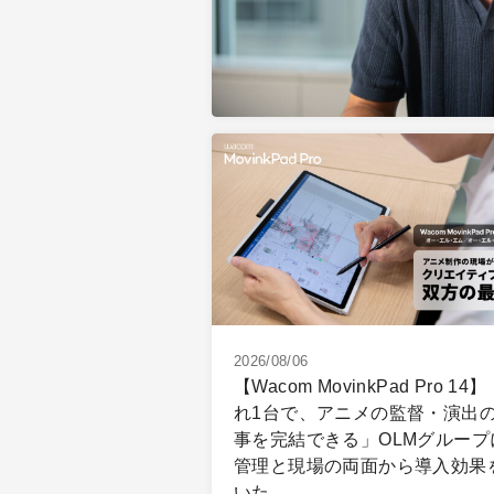
2026/08/06
【Wacom MovinkPad Pro 14
れ1台で、アニメの監督・演出
事を完結できる」OLMグループ
管理と現場の両面から導入効果
いた