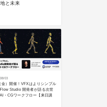
在地と未来
08/03
7（金）開催！VFXはよりシンプル
Flow Studio 開発者が語る次世
AI・CGワークフロー【来日講