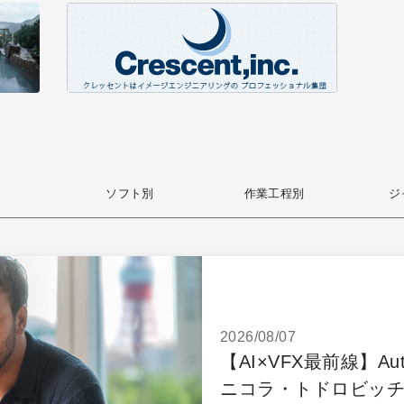
ソフト別
作業工程別
ジ
2026/08/07
【AI×VFX最前線】Auto
ニコラ・トドロビッチ