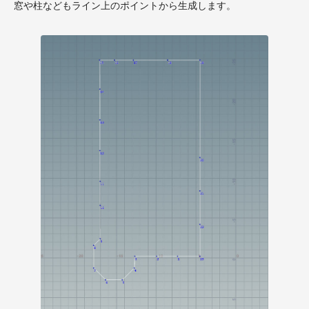
窓や柱などもライン上のポイントから生成します。