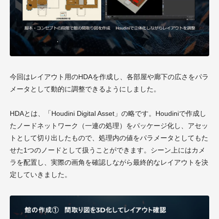
今回はレイアウト用のHDAを作成し、各部屋や廊下の広さをパラ
メータとして動的に調整できるようにしました。
HDAとは、「Houdini Digital Asset」の略です。Houdiniで作成し
たノードネットワーク（一連の処理）をパッケージ化し、アセッ
トとして切り出したもので、処理内の値をパラメータとしてもた
せた1つのノードとして扱うことができます。シーン上にはカメ
ラを配置し、実際の画角を確認しながら最終的なレイアウトを決
定していきました。