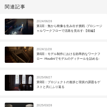
関連記事
2024/06/28
第1回：無から映像を生み出す挑戦 -プロシージ
ャルワークフローで活路を見出す-【前編】
2024/11/28
第6回：モデル制作における効率的なワークフ
ロー -Houdiniでモデルのディテールを詰める-
2025/06/27
第9回：プロジェクトの進捗と現状の課題をゲ
ストと共にふり返る
2025/03/28