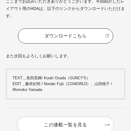
ここまでお読みいただきありがとうございます。今回紹介したレ
イアウト用のHDAは、以下のリンクからダウンロードいただけま
す。
ダウンロードこちら
また次回もよろしくお願いします。
TEXT＿
長田晃輝/ Kouki Osada
（GUNCY'S）
EDIT＿藤井紀明 / Noriaki Fujii（CGWORLD）、山田桃子 /
Momoko Yamada
この連載一覧を見る