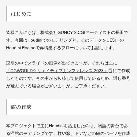
はじめに
皆様こんにちは、株式会社GUNCY’S CGIアーティストの長田で
す。今回はHoudiniでのモデリングと、そのデータを
UE5
の
Houdini Engineで再構築するフローについてお話します。
説明の中でスライドの画像が出てきますが、それらは主に
「CGWORLDクリエイティブカンファレンス 2023」
にて作成
したものです。その中から抜粋して使用しているため、通し番号
が飛んでいる場合がございますが、ご了承ください。
館の作成
本プロジェクトで主にHoudiniを活用したのは、物語の舞台であ
る洋館のモデリングです。柱や窓、ドアなどの館のパーツを作成