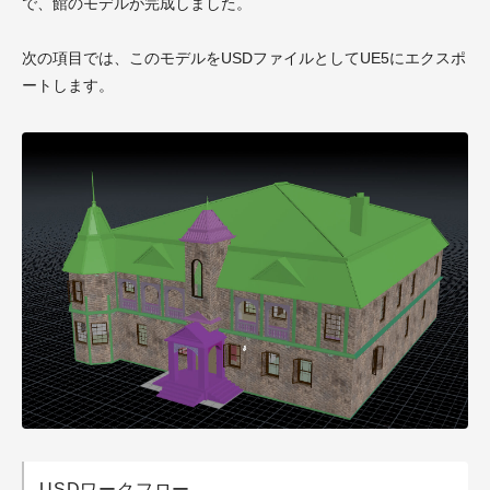
で、館のモデルが完成しました。
次の項目では、このモデルをUSDファイルとしてUE5にエクスポ
ートします。
USDワークフロー