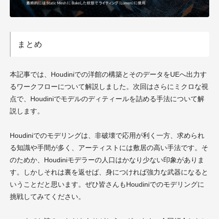
まとめ
本記事では、Houdiniでの洋館の構築とそのデータをUEへ出力す
るワークフローについて解説しました。次回はさらにミクロな視
点で、Houdiniでモデルのディティールを詰める手法について解
説します。
Houdiniでのモデリングは、非破壊で応用が利く一方、求められ
る知識や手間が多く、アーティストには敷居の高い手法です。そ
のためか、Houdiniモデラーの人口はかなり少ない印象がありま
す。しかしそれは裏を返せば、身につければ強力な武器になると
いうことだと思います。ぜひ皆さんもHoudiniでのモデリングに
挑戦してみてください。