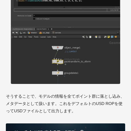
そうすることで、モデルの情報を全てポイント群に落とし込み、
メタデータとして扱います。これをデフォルトのUSD ROPを使
ってUSDファイルとして出力します。