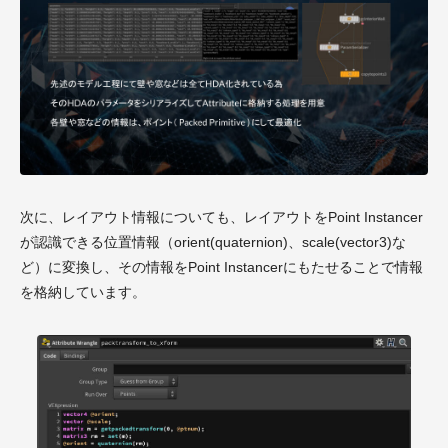
次に、レイアウト情報についても、レイアウトをPoint Instancer
が認識できる位置情報（orient(quaternion)、scale(vector3)な
ど）に変換し、その情報をPoint Instancerにもたせることで情報
を格納しています。