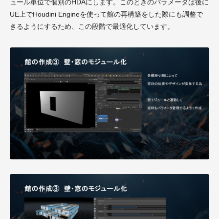
ュール単位で個別のHDAにします。このときのパラメータは後に
UE上でHoudini Engineを使って館の再構築をした際にも調整で
きるようにするため、この段階で最適化しています。