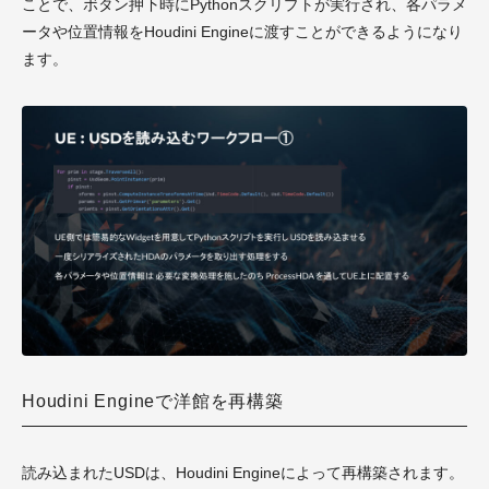
ことで、ボタン押下時にPythonスクリプトが実行され、各パラメ
ータや位置情報をHoudini Engineに渡すことができるようになり
ます。
Houdini Engineで洋館を再構築
読み込まれたUSDは、Houdini Engineによって再構築されます。