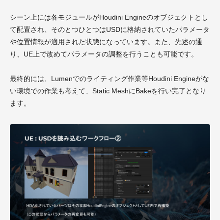
シーン上には各モジュールがHoudini Engineのオブジェクトとし
て配置され、そのとつひとつはUSDに格納されていたパラメータ
や位置情報が適用された状態になっています。また、先述の通
り、UE上で改めてパラメータの調整を行うことも可能です。
最終的には、Lumenでのライティング作業等Houdini Engineがな
い環境での作業も考えて、Static MeshにBakeを行い完了となり
ます。