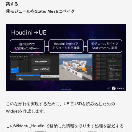
築する
④モジュールをStatic Meshにベイク
このながれを実現するために、UEでUSDを読み込むための
Widgetを作成します。
このWidgetにHoudiniで格納した情報を取り出す処理を記述する