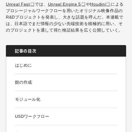
Unreal Fest
では、
Unreal Engine 5
や
Houdini
による
プロシージャルワークフローを用いたオリジナル映像作品の
R&Dプロジェクトを発表し、大きな話題を呼んだ。本連載で
は、日本語でまだ情報の少ない先端技術を積極的に用い、そ
のプロジェクトを通して得た検証結果を広く公開していく。
記事の目次
はじめに
館の作成
モジュール化
USDワークフロー