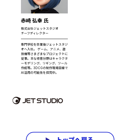
赤崎 弘幸 氏
株式会社ジェットスタジオ
チーフディレクター
専門学校を卒業後ジェットスタジ
オへ入社。 ゲーム、アニメ、遊
技機等さまざまなプロジェクトに
従事。主な得意分野はキャラクタ
ーモデリング、リギング、ツール
作成等。3DCGの制作現場目線で
AI活用の可能性を探究中。
トップへ戻る