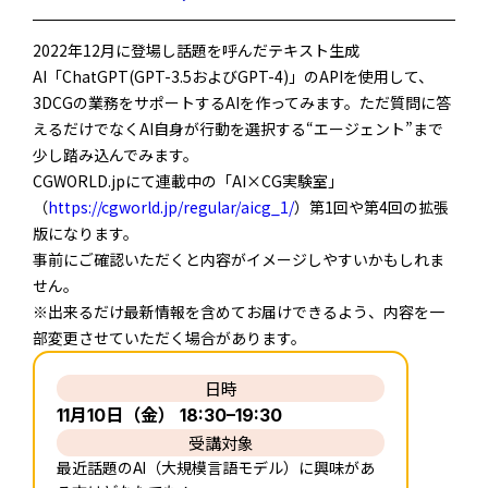
2022年12月に登場し話題を呼んだテキスト生成
AI「ChatGPT(GPT-3.5およびGPT-4)」のAPIを使用して、
3DCGの業務をサポートするAIを作ってみます。ただ質問に答
えるだけでなくAI自身が行動を選択する“エージェント”まで
少し踏み込んでみます。
CGWORLD.jpにて連載中の「AI×CG実験室」
（
https://cgworld.jp/regular/aicg_1/
）第1回や第4回の拡張
版になります。
事前にご確認いただくと内容がイメージしやすいかもしれま
せん。
※出来るだけ最新情報を含めてお届けできるよう、内容を一
部変更させていただく場合があります。
日時
11月10日（金） 18:30–19:30
受講対象
最近話題のAI（大規模言語モデル）に興味があ