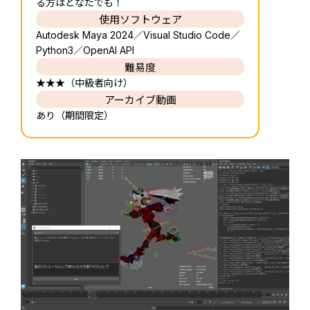
る方はどなたでも！
使用ソフトウェア
Autodesk Maya 2024／Visual Studio Code／
Python3／OpenAI API
難易度
★★★（中級者向け）
アーカイブ動画
あり（期間限定）