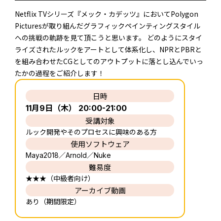
Netflix TVシリーズ『メック・カデッツ』においてPolygon
Picturesが取り組んだグラフィックペインティングスタイル
への挑戦の軌跡を見て頂こうと思います。 どのようにスタイ
ライズされたルックをアートとして体系化し、NPRとPBRと
を組み合わせたCGとしてのアウトプットに落とし込んでいっ
たかの過程をご紹介します！
日時
11月9日（木） 20:00-21:00
受講対象
ルック開発やそのプロセスに興味のある方
使用ソフトウェア
Maya2018／Arnold／Nuke
難易度
★★★（中級者向け）
アーカイブ動画
あり（期間限定）