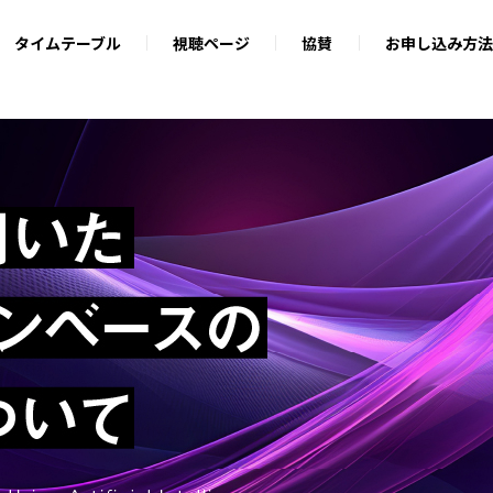
タイムテーブル
視聴ページ
協賛
お申し込み方法