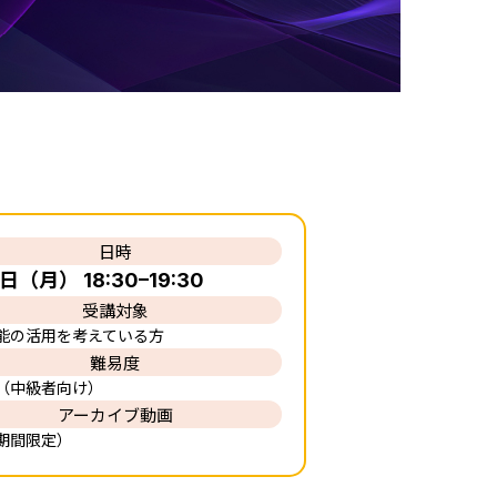
日時
日（月） 18:30–19:30
受講対象
能の活用を考えている方
難易度
（中級者向け）
アーカイブ動画
期間限定）