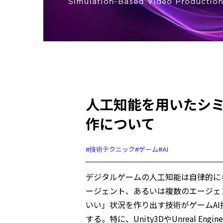
人工知能を用いたシ
作について
#技術テクニック
#ゲーム
#AI
デジタルゲームの人工知能は自律的に
ージェント、あるいは複数のエージェ
いい」状況を作り出す技術がゲームAI
する。特に、Unity3DやUnreal En