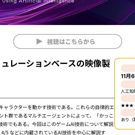
視聴はこちらから
ミュレーションベースの映像製
11月6
人工知
★★★
キャラクターを動かす技術である。これらの自律的エ
ント群であるマルチエージェントによって、「かっこ
あり（
技術でもある。今回はこのゲームAI技術について解説
gine 4/5 などに内蔵されているAI技術を中心に解説す