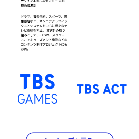
デザイン本部 CGセンター 未来
技術推進部
ドラマ、音楽番組、スポーツ、情
報番組など、オンエアグラフィッ
クスとシステムを中心に様々なテ
レビ番組を担当。 放送外の取り
組みとして、SXSW、メタバー
ス、アミューズメント施設などの
コンテンツ制作プロジェクトにも
参画。