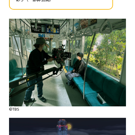
©︎TBS