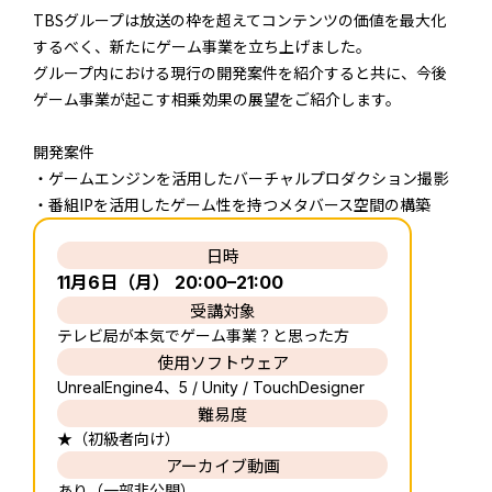
TBSグループは放送の枠を超えてコンテンツの価値を最大化
するべく、新たにゲーム事業を立ち上げました。
グループ内における現行の開発案件を紹介すると共に、今後
ゲーム事業が起こす相乗効果の展望をご紹介します。
開発案件
・ゲームエンジンを活用したバーチャルプロダクション撮影
・番組IPを活用したゲーム性を持つメタバース空間の構築
日時
11月6日（月） 20:00–21:00
受講対象
テレビ局が本気でゲーム事業？と思った方
使用ソフトウェア
UnrealEngine4、5 / Unity / TouchDesigner
難易度
★（初級者向け）
アーカイブ動画
あり（一部非公開）