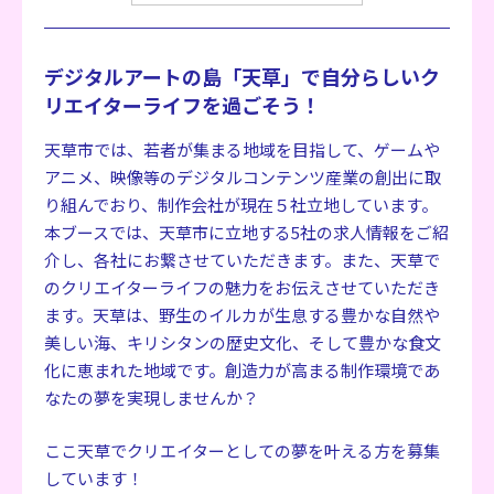
デジタルアートの島「天草」で自分らしいク
リエイターライフを過ごそう！
天草市では、若者が集まる地域を目指して、ゲームや
アニメ、映像等のデジタルコンテンツ産業の創出に取
り組んでおり、制作会社が現在５社立地しています。
本ブースでは、天草市に立地する5社の求人情報をご紹
介し、各社にお繋させていただきます。また、天草
で
のクリエイターライフの魅力をお伝えさせていただき
ます。
天草は、野生のイルカが生息する豊かな自然や
美しい海、キリシタンの歴史文化、そして豊かな食文
化に恵まれた地域です。創造力が高まる制作環境であ
なたの夢を実現しませんか？
ここ天草でクリエイターとしての夢を叶える方を募集
しています！