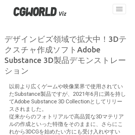
Toggle
navigati
デザインビズ領域で拡大中！3Dテ
クスチャ作成ソフトAdobe
Substance 3D製品デモンストレー
ション
以前より広くゲームや映像業界で使用されてい
たSubstance製品ですが、2021年6月に満を持し
てAdobe Substance 3D Collectionとしてリリー
スされました。
従来からのフォトリアルで高品質な3Dマテリア
ルの作成といった特徴をそのままに、さらにこ
れから3DCGを始めたい方にも受け入れやすい