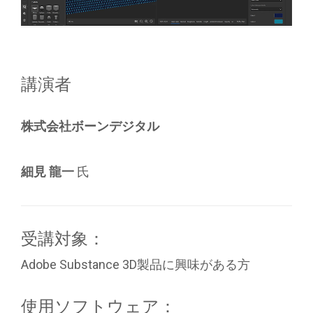
講演者
株式会社ボーンデジタル
細見 龍一
氏
受講対象：
Adobe Substance 3D製品に興味がある方
使用ソフトウェア：