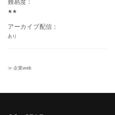
難易度：
★★
アーカイブ配信：
あり
≫ 企業web