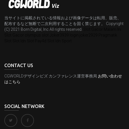
当サイトに掲載されている情報および画像データは転用、販売、
配布するなど無断で二次利用することを固く禁じます。 Copyright
(C) 2021 Born Digital, Inc All rights reserved.
Slot Gacor Malam Ini
Slot Gacor
olympus slot
Joker3939 login
joker2929
Pragmatik
Slot
Slot Idn
Slot Pay4d
Slot Idn Sport
CONTACT US
CGWORLDデザインビズ カンファレンス運営事務局
お問い合わせ
はこちら
SOCIAL NETWORK