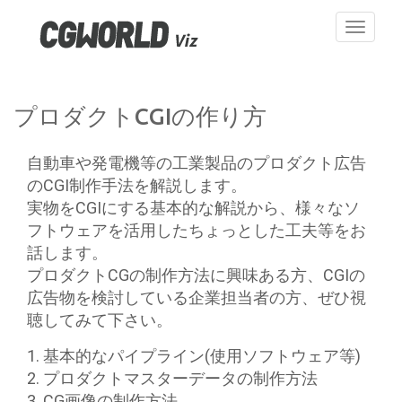
Toggle
navigati
プロダクトCGIの作り方
自動車や発電機等の工業製品のプロダクト広告
のCGI制作手法を解説します。
実物をCGIにする基本的な解説から、様々なソ
フトウェアを活用したちょっとした工夫等をお
話します。
プロダクトCGの制作方法に興味ある方、CGIの
広告物を検討している企業担当者の方、ぜひ視
聴してみて下さい。
1. 基本的なパイプライン(使用ソフトウェア等)
2. プロダクトマスターデータの制作方法
3. CG画像の制作方法