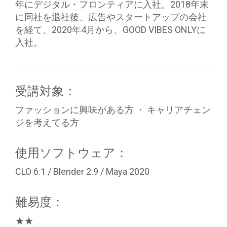
年にデジタル・フロンティアに入社。2018年末
に同社を退社後、広告やスタートアップの会社
を経て、2020年4月から、GOOD VIBES ONLYに
入社。
受講対象：
ファッションに興味がある方 ・ キャリアチェン
ジを考えてる方
使用ソフトウェア：
CLO 6.1 / Blender 2.9 / Maya 2020
難易度：
★★