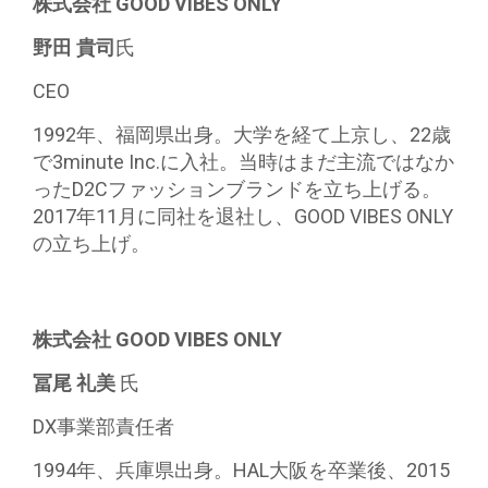
株式会社 GOOD VIBES ONLY
野田 貴司
氏
CEO
1992年、福岡県出身。大学を経て上京し、22歳
で3minute Inc.に入社。当時はまだ主流ではなか
ったD2Cファッションブランドを立ち上げる。
2017年11月に同社を退社し、GOOD VIBES ONLY
の立ち上げ。
株式会社 GOOD VIBES ONLY
冨尾 礼美
氏
DX事業部責任者
1994年、兵庫県出身。HAL大阪を卒業後、2015