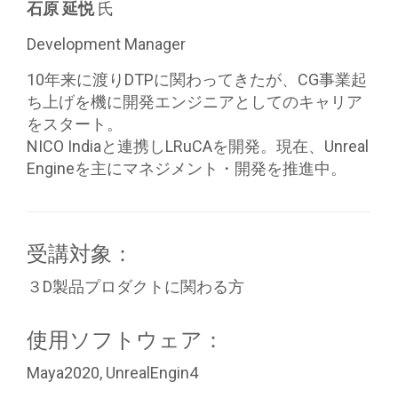
石原 延悦
氏
Development Manager
10年来に渡りDTPに関わってきたが、CG事業起
ち上げを機に開発エンジニアとしてのキャリア
をスタート。
NICO Indiaと連携しLRuCAを開発。現在、Unreal
Engineを主にマネジメント・開発を推進中。
受講対象：
３D製品プロダクトに関わる方
使用ソフトウェア：
Maya2020, UnrealEngin4