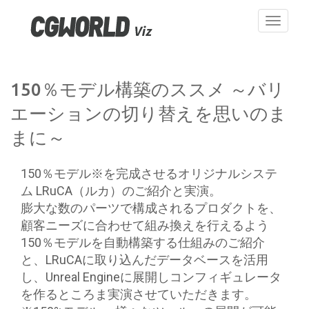
Toggle
navigati
150％モデル構築のススメ ～バリ
エーションの切り替えを思いのま
まに～
150％モデル※を完成させるオリジナルシステ
ム LRuCA（ルカ）のご紹介と実演。
膨大な数のパーツで構成されるプロダクトを、
顧客ニーズに合わせて組み換えを行えるよう
150％モデルを自動構築する仕組みのご紹介
と、LRuCAに取り込んだデータベースを活用
し、Unreal Engineに展開しコンフィギュレータ
を作るところま実演させていただきます。