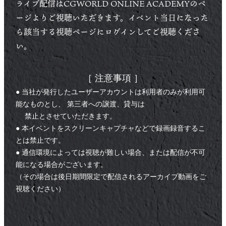
ライブ配信はCGWORLD ONLINE ACADEMYのペ
ージよりご視聴いただきます。イベント当日になった
ら該当する視聴ページにログインしてご視聴くださ
い。
［ 注意事項 ］
● 当社が発行したユーザーアカウントは利用者のみが利用可
能なものとし、 第三者への譲渡、貸与は
禁止とさせていただきます。
● 本イベントをスクリーンキャプチャなどで録画録音するこ
とは禁止です。
● 通信環境によっては視聴が難しい場合、または配信が不可
能になる場合がございます。
（その場合は後日期間限定で配信されるアーカイブ動画をご
視聴ください）