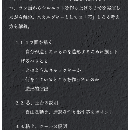
つ、ラフ画からシルエットを作り上げるまでを実演し
ながら解説。スカルプターとしての「芯」となる考え
方も講義。
1. ラフ画を描く
・自分が造りたいものを造形するために掘り下
げるべきこと
・どのようなキャラクターか
・何をしているところを作りたいのか
・造形的演出
2. 芯、土台の説明
・自由な動き、造形を作り出す芯のポイント
3. 粘土、ツールの説明