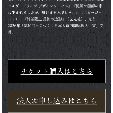
ライダードライブ デザインワークス』『漁師で猟師の家
に生まれましたが、継げませんでした。』（ホビージャ
パン）、『竹谷隆之 畏怖の造形』（玄光社）、など。
2026年「第10回ものづくり日本大賞内閣総理大臣賞」受
賞。
チケット購入はこちら
法人お申し込みはこちら