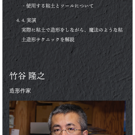
・使用する粘土とツールについて
4. 実演
実際に粘土で造形をしながら、魔法のような粘
土造形テクニックを解説
竹谷 隆之
造形作家