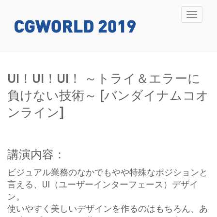
Toggle
navigati
UI！UI！UI！ ～トライ＆エラーに
負けない技術～ [バンダイナムコオ
ンライン]
講演内容：
ビジュアル業務のなかでもやや特殊なポジションと
言える、UI（ユーザーインターフェース）デザイ
ン。
使いやすく美しいデザインを作るのはもちろん、あ