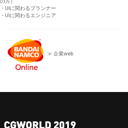
の方）
・UIに関わるプランナー
・UIに関わるエンジニア
≫ 企業web