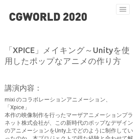
Toggle
navigati
「XPICE」メイキング～Unityを使
用したポップなアニメの作り方
講演内容：
mixi のコラボレーションアニメーション、
「Xpice」
本作の映像制作を行ったマーザアニメーションプラ
ネット株式会社が、この新時代のポップなデザイン
のアニメーションをUnty上でどのように制作してい
ったのか、本プロジェクトで得た経験と合わせて解