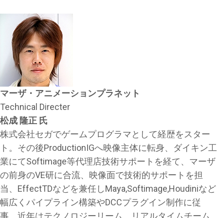
マーザ・アニメーションプラネット
Technical Directer
松成 隆正 氏
株式会社セガでゲームプログラマとして経歴をスター
ト。その後ProductionIGへ映像主体に転身、ダイキン工
業にてSoftimage等代理店技術サポートを経て、マーザ
の前身のVE研に合流、映像面で技術的サポートを担
当、EffectTDなどを兼任しMaya,Softimage,Houdiniなど
幅広くパイプライン構築やDCCプラグイン制作に従
事。近年はテクノロジーリーム、リアルタイムチーム