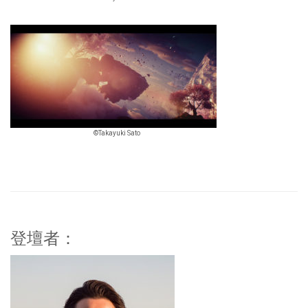
©Takayuki Sato
登壇者：