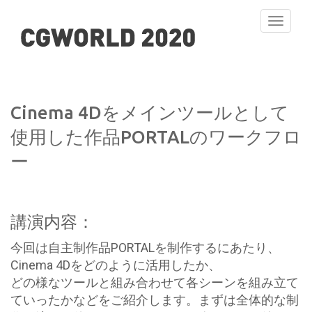
Toggle
navigati
Cinema 4Dをメインツールとして
使用した作品PORTALのワークフロ
ー
講演内容：
今回は自主制作品PORTALを制作するにあたり、
Cinema 4Dをどのように活用したか、
どの様なツールと組み合わせて各シーンを組み立て
ていったかなどをご紹介します。まずは全体的な制