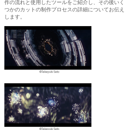
作の流れと使用したツールをご紹介し、その後いく
つかのカットの制作プロセスの詳細についてお伝え
します。
©Takayuki Sato
©Takayuki Sato