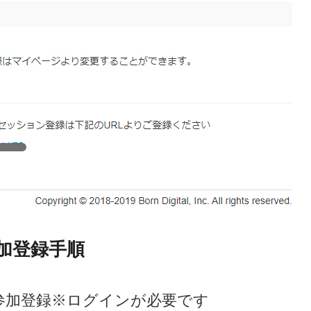
加登録手順
の参加登録※ログインが必要です