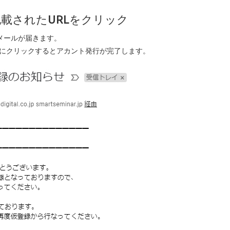
記載されたURLをクリック
メールが届きます。
以内にクリックするとアカント発行が完了します。