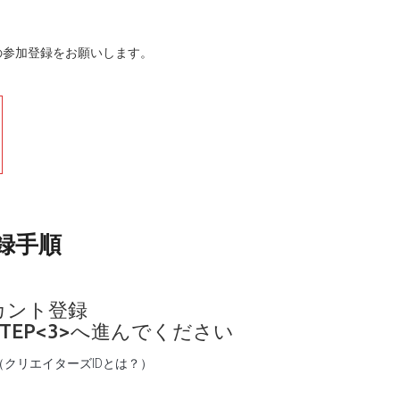
の参加登録をお願いします。
録手順
アカント登録
EP<3>へ進んでください
（
クリエイターズIDとは？）