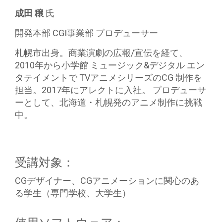
成田 穣
氏
開発本部 CGI事業部 プロデューサー
札幌市出身。商業演劇の広報/宣伝を経て、
2010年から小学館 ミュージック&デジタル エン
タテイメントで TVアニメシリーズのCG 制作を
担当。2017年にアレクトに入社。 プロデューサ
ーとして、北海道・札幌発のアニメ制作に挑戦
中。
受講対象：
CGデザイナー、CGアニメーションに関心のあ
る学生（専門学校、大学生）