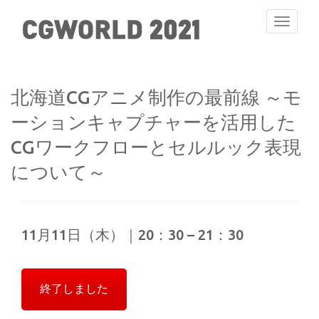
Toggle
navigati
北海道CGアニメ制作の最前線 ～モ
ーションキャプチャーを活用した
CGワークフローとセルルック表現
について～
11月11日（木）｜20：30 – 21：30
終了しました