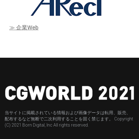
≫ 企業Web
当サイトに掲載されている情報および画像データは転用、販売、
配布するなど無断で二次利用することを固く禁じます。 Copyright
(C) 2021 Born Digital, Inc All rights reserved.