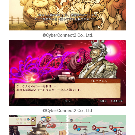
©CyberConnect2 Co., Ltd.
©CyberConnect2 Co., Ltd.