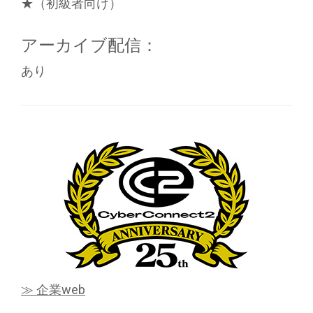
★（初級者向け）
アーカイブ配信：
あり
≫ 企業web