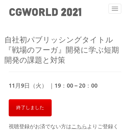
Toggle
navigati
自社初パブリッシングタイトル
『戦場のフーガ』開発に学ぶ短期
開発の課題と対策
11月9日（火） ｜19：00 – 20：00
終了しました
視聴登録がお済でない方は
こちら
よりご登録く