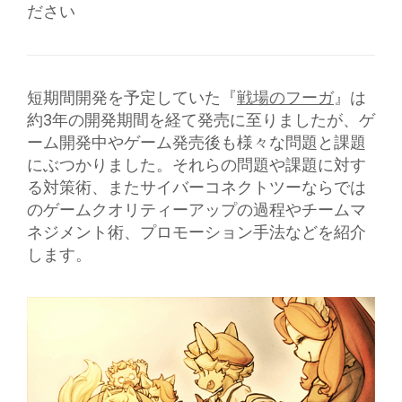
ださい
短期間開発を予定していた『
戦場のフーガ
』は
約3年の開発期間を
経て発売に至りましたが、ゲ
ーム開発中やゲーム発売後も様々な問題と課題
にぶつかりました
。それらの問題や課題に対す
る対策術、またサイバーコネクトツーならでは
のゲームクオリティーアップの
過程やチームマ
ネジメント術、プロモーション手法などを紹介
しま
す。