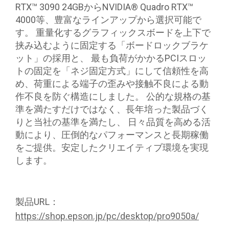
RTX™ 3090 24GBからNVIDIA® Quadro RTX™
4000等、豊富なラインアップから選択可能で
す。 重量化するグラフィックスボードを上下で
挟み込むように固定する「ボードロックブラケ
ット」の採用と、 最も負荷がかかるPCIスロッ
トの固定を「ネジ固定方式」にして信頼性を高
め、荷重による端子の歪みや接触不良による動
作不良を防ぐ構造にしました。 公的な規格の基
準を満たすだけではなく、長年培った製品づく
りと当社の基準を満たし、 日々品質を高める活
動により、圧倒的なパフォーマンスと長期稼働
をご提供。安定したクリエイティブ環境を実現
します。
製品URL：
https://shop.epson.jp/pc/desktop/pro9050a/