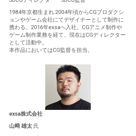
1984年京都生まれ.2004年頃からCGプロダクシ
ョンやゲーム会社にてデザイナーとして制作に
携わる。2016年exsaへ入社。CGアニメ制作や
ゲーム制作業務を経て、現在はCGディレクター
として活動中。
本作品においてはCG監督を担当。
exsa株式会社
山﨑 雄太
氏