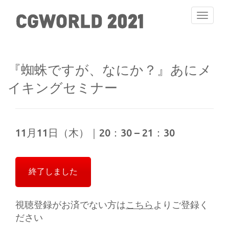
Toggle
navigati
『蜘蛛ですが、なにか？』あにメ
イキングセミナー
11月11日（木）｜20：30 – 21：30
終了しました
視聴登録がお済でない方は
こちら
よりご登録く
ださい