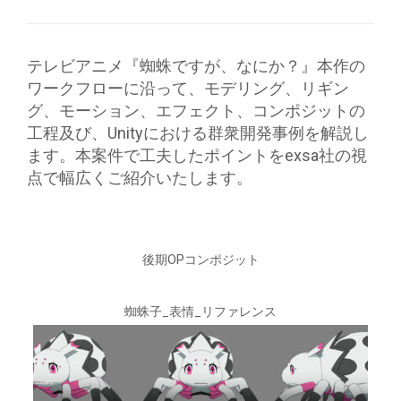
テレビアニメ『蜘蛛ですが、なにか？』本作の
ワークフローに沿って、モデリング、リギン
グ、モーション、エフェクト、コンポジットの
工程及び、Unityにおける群衆開発事例を解説し
ます。本案件で工夫したポイントをexsa社の視
点で幅広くご紹介いたします。
後期OPコンポジット
蜘蛛子_表情_リファレンス