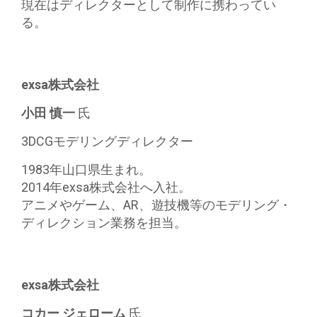
現在はディレクターとして制作に携わってい
る。
exsa株式会社
小田 慎一
氏
3DCGモデリングディレクター
1983年山口県生まれ。
2014年exsa株式会社へ入社。
アニメやゲーム、AR、遊技機等のモデリング・
ディレクション業務を担当。
exsa株式会社
コカー ジェローム
氏