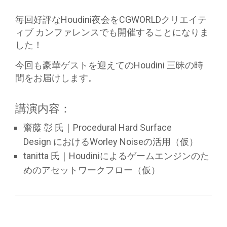
毎回好評なHoudini夜会をCGWORLDクリエイテ
ィブ カンファレンスでも開催することになりま
した！
今回も豪華ゲストを迎えてのHoudini 三昧の時
間をお届けします。
講演内容：
齋藤 彰 氏｜
Procedural Hard Surface
Design
における
Worley Noise
の活用
（
仮
）
tanitta 氏｜Houdiniによるゲームエンジンのた
めのアセットワークフロ
ー（仮）