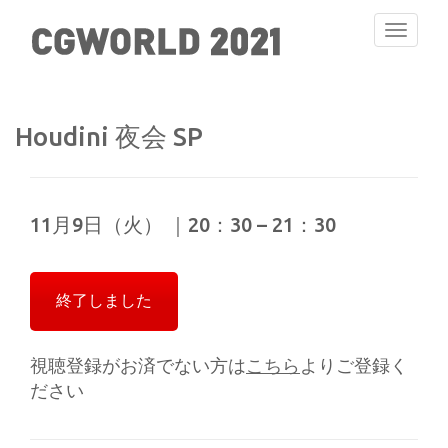
Toggle
navigati
Houdini 夜会 SP
11月9日（火） ｜20：30 – 21：30
終了しました
視聴登録がお済でない方は
こちら
よりご登録く
ださい