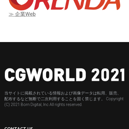
≫ 企業Web
当サイトに掲載されている情報および画像データは転用、販売、
配布するなど無断で二次利用することを固く禁じます。 Copyright
(C) 2021 Born Digital, Inc All rights reserved.