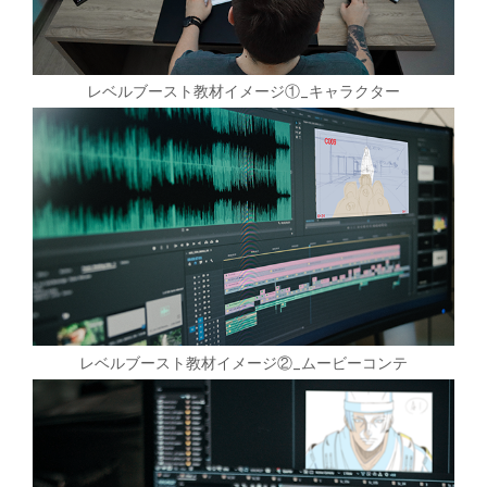
レベルブースト教材イメージ①_キャラクター
レベルブースト教材イメージ②_ムービーコンテ