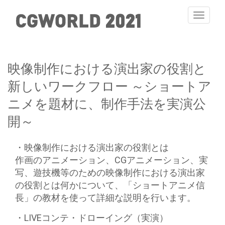
Toggle
navigati
映像制作における演出家の役割と
新しいワークフロー ～ショートア
ニメを題材に、制作手法を実演公
開～
・映像制作における演出家の役割とは
作画のアニメーション、CGアニメーション、実
写、遊技機等のための映像制作における演出家
の役割とは何かについて、「ショートアニメ信
長」の教材を使って詳細な説明を行います。
・LIVEコンテ・ドローイング（実演）