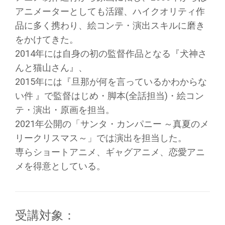
アニメーターとしても活躍、
ハイクオリティ作
品に多く携わり、絵コンテ・
演出スキルに磨き
をかけてきた。
2014年には自身の初の監督作品となる『犬神さ
んと猫山さん』
、
2015年には『旦那が何を言っているかわからな
い件 』で監督はじめ・脚本(全話担当)・絵コン
テ・演出・
原画を担当。
2021年公開の「サンタ・カンパニー ～真夏のメ
リークリスマス～」では演出を担当した。
専らショートアニメ、ギャグアニメ、
恋愛アニ
メを得意としている。
受講対象：