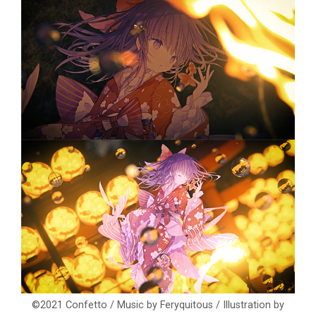
©2021 Confetto / Music by Feryquitous / Illustration by