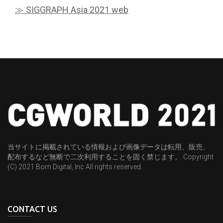
≫ SIGGRAPH Asia 2021 web
当サイトに掲載されている情報および画像データは転用、販売、
配布するなど無断で二次利用することを固く禁じます。 Copyright
(C) 2021 Born Digital, Inc All rights reserved.
CONTACT US