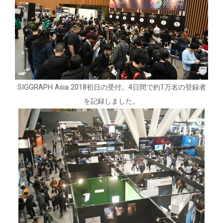
SIGGRAPH Asia 2018初日の受付。4日間で約1万名の登録者
を記録しました。