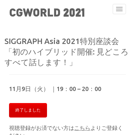
Toggle
navigati
SIGGRAPH Asia 2021特別座談会
「初のハイブリッド開催: 見どころ
すべて話します！」
11月9日（火） ｜19：00 – 20：00
終了しました
視聴登録がお済でない方は
こちら
よりご登録く