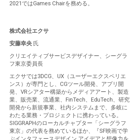
2021ではGames Chairを務める。
株式会社エクサ
安藤幸央
氏
クリエイティブサービスデザイナー、シーグラ
フ東京委員長
エクサでは3DCG、UX（ユーザーエクスペリエ
ンス）が専門とし、CGツール開発、アプリ開
発、VRシアター構築からメディアアート、製造
業、販売業、流通業、FinTech、EduTech、研究
開発から新規事業、社内システムまで、多岐に
わたる業務・プロジェクトに携わっている。
SIGGRAPHのローカルチャプター「シーグラフ
東京」の代表を務めているほか、『SF映画で学
ぶインタフェースデザイン アイデアと想像力を