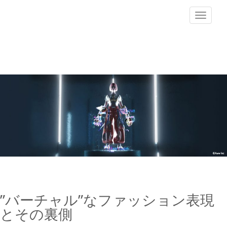
Toggle
navigat
”バーチャル”なファッション表現
とその裏側