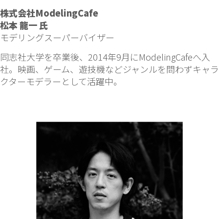
株式会社ModelingCafe
松本 龍一 氏
モデリングスーパーバイザー
同志社大学を卒業後、2014年9月にModelingCafeへ入
社。映画、ゲーム、遊技機などジャンルを問わずキャラ
クターモデラーとして活躍中。