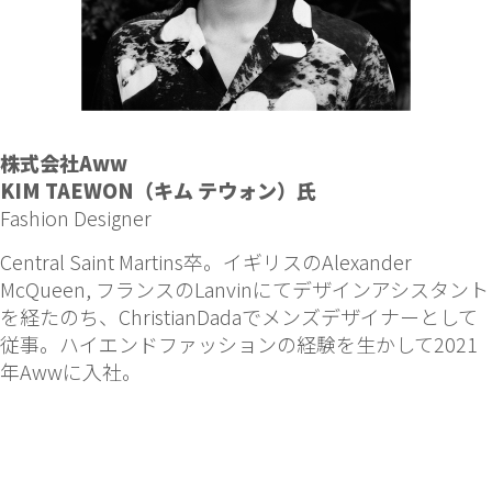
株式会社Aww
KIM TAEWON（キム テウォン）氏
Fashion Designer
Central Saint Martins卒。イギリスのAlexander
McQueen, フランスのLanvinにてデザインアシスタント
を経たのち、ChristianDadaでメンズデザイナーとして
従事。ハイエンドファッションの経験を生かして2021
年Awwに入社。