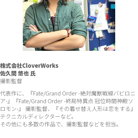
株式会社CloverWorks
佐久間 悠也 氏
撮影監督
代表作に、『Fate/Grand Order -絶対魔獣戦線バビロニ
ア-』『Fate/Grand Order -終局特異点 冠位時間神殿ソ
ロモン-』 撮影監督、『その着せ替え人形は恋をする』
テクニカルディレクターなど。
その他にも多数の作品で、撮影監督などを担当。