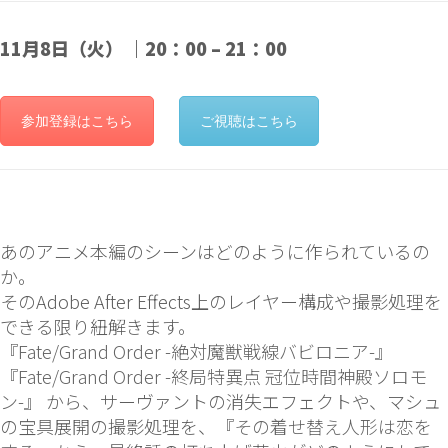
11月8日（火） ｜20：00 – 21：00
参加登録はこちら
ご視聴はこちら
あのアニメ本編のシーンはどのように作られているの
か。
そのAdobe After Effects上のレイヤー構成や撮影処理を
できる限り紐解きます。
『
Fate/Grand Order -絶対魔獣戦線バビロニア-
』
『
Fate/Grand Order -終局特異点 冠位時間神殿ソロモ
ン-
』 から、サーヴァントの消失エフェクトや、マシュ
の宝具展開の撮影処理を、『
その着せ替え人形は恋を