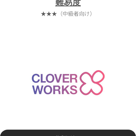
難易度
★★★（中級者向け）