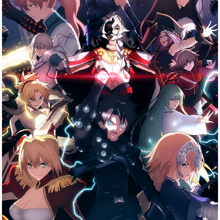
Previous
Next