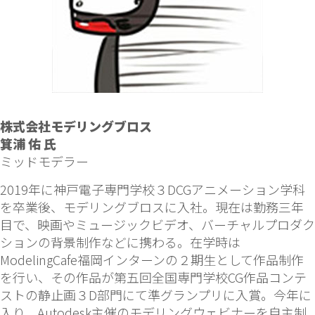
株式会社モデリングブロス
箕浦 佑 氏
ミッドモデラー
2019年に神戸電子専門学校３DCGアニメーション学科
を卒業後、モデリングブロスに入社。現在は勤務三年
目で、映画やミュージックビデオ、バーチャルプロダク
ションの背景制作などに携わる。在学時は
ModelingCafe福岡インターンの２期生として作品制作
を行い、その作品が第五回全国専門学校CG作品コンテ
ストの静止画３D部門にて準グランプリに入賞。今年に
入り、Autodesk主催のモデリングウェビナーを自主制