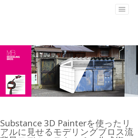
Toggle
navigat
Substance 3D Painterを使ったリ
アルに見せるモデリングブロス流