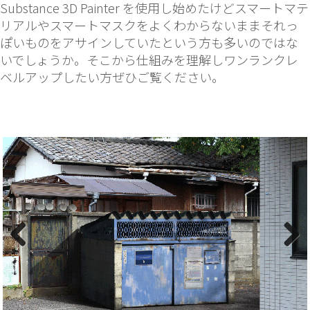
Substance 3D Painter を使用し始めたけどスマートマテ
リアルやスマートマスクをよくわからないままそれっ
ぽいものをアサインしていたという方も多いのではな
いでしょうか。そこから仕組みを理解しワンランクレ
ベルアップしたい方ぜひご覧ください。
Previous
Next