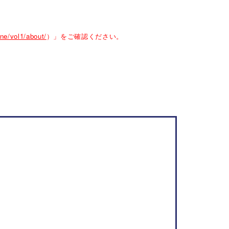
ine/vol1/about/
）」をご確認ください。