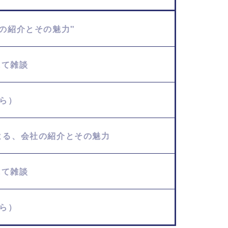
の紹介とその魅力"
にて雑談
ら）
よる、会社の紹介とその魅力
にて雑談
ら）