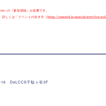
Onlineへの『参加登録』が必要です。
。詳しくは「イベントの歩き方（
https://cgworld.jp/special/entrylive-onl
16 DeLCCS千駄ヶ谷3F