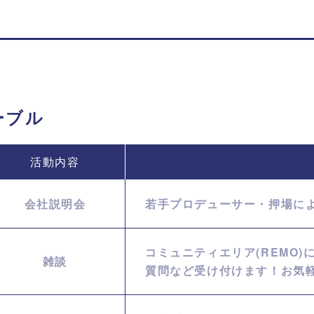
ーブル
活動内容
会社説明会
若手プロデューサー・押場に
コミュニティエリア(REMO)
雑談
質問など受け付けます！お気