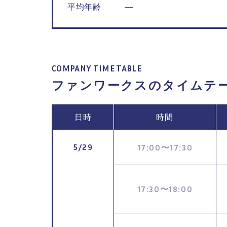
平均年齢
―
COMPANY TIME TABLE
ファンワークスの
タイムテ
日時
時間
5/29
17:00
17:30
〜
17:30
18:00
〜