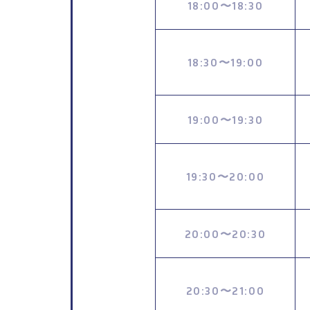
18:00
18:30
〜
18:30
19:00
〜
19:00
19:30
〜
19:30
20:00
〜
20:00
20:30
〜
20:30
21:00
〜