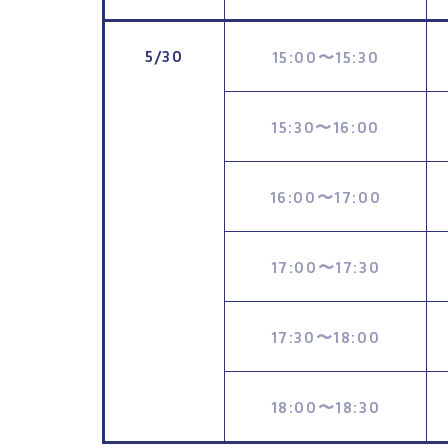
5/30
15:00
15:30
〜
15:30
16:00
〜
16:00
17:00
〜
17:00
17:30
〜
17:30
18:00
〜
18:00
18:30
〜