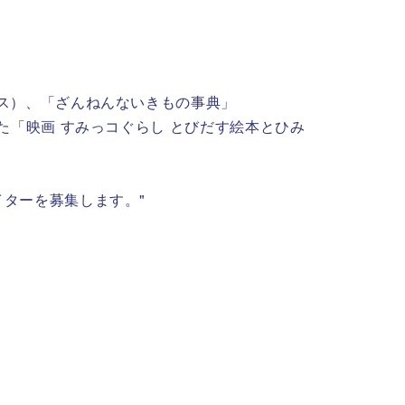
ス）、「ざんねんないきもの事典」
た「映画 すみっコぐらし とびだす絵本とひみ
ターを募集します。"