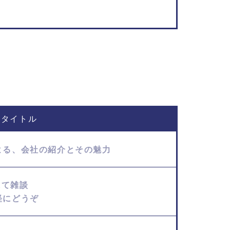
タイトル
よる、会社の紹介とその魅力
にて雑談
軽にどうぞ