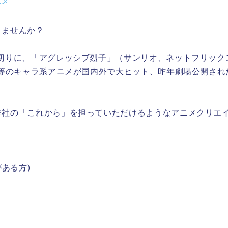
ニメ
りませんか？
皮切りに、「アグレッシブ烈子」（サンリオ、ネットフリック
）等のキャラ系アニメが国内外で大ヒット、昨年劇場公開され
社の「これから」を担っていただけるようなアニメクリエイ
ある方)