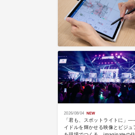
2026/08/04
NEW
「君も、スポットライトに」―
イドルを輝かせる映像とビジュ
を現場でつくる、imaginateの