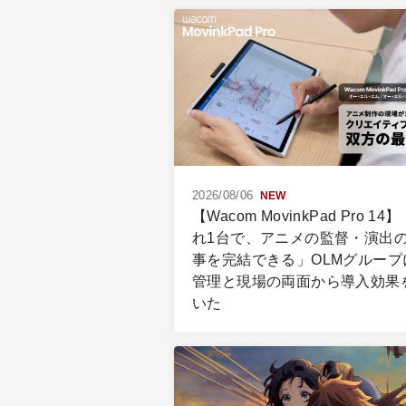
2026/08/06
NEW
【Wacom MovinkPad Pro 14
れ1台で、アニメの監督・演出
事を完結できる」OLMグループ
管理と現場の両面から導入効果
いた