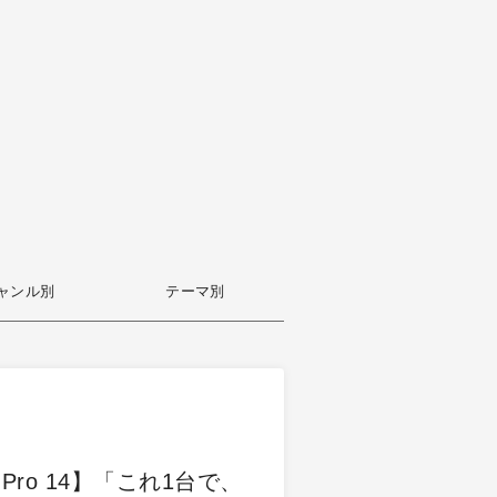
ャンル別
テーマ別
ad Pro 14】「これ1台で、