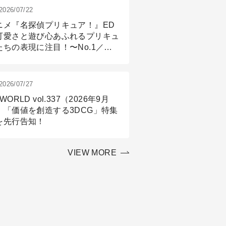
2026/07/22
ニメ『名探偵プリキュア！』ED
可愛さと遊び心あふれるプリキュ
たちの表現に注目！〜No.1／演
篇
2026/07/27
WORLD vol.337（2026年9月
）「価値を創造する3DCG」特集
を先行告知！
VIEW MORE