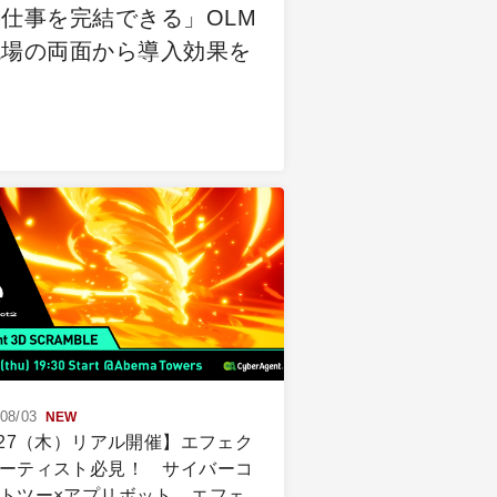
仕事を完結できる」OLM
現場の両面から導入効果を
08/03
NEW
/27（木）リアル開催】エフェク
ーティスト必見！ サイバーコ
トツー×アプリボット エフェ