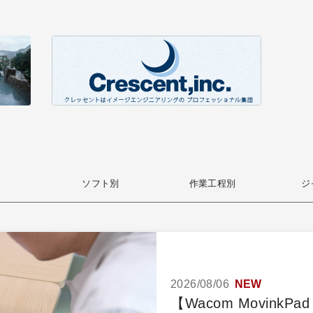
ソフト別
作業工程別
ジ
2026/08/06
NEW
【Wacom MovinkP