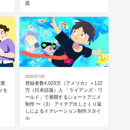
践
2026/07/30
授業
登録者数4,020万（アメリカ）＋122
ィを
万（日本語版）人 「ライアンズ・ワ
ールド」で展開するショートアニメ
制作 〜（3） アイデア出しとくり返
しによるイテレーション制作スタイ
ル