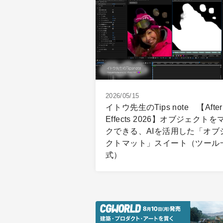
2026/05/15
イトウ先生のTips note 【After
Effects 2026】オブジェクトを
クできる、AIを活用した「オブ
クトマット」スイート（ツール
式）