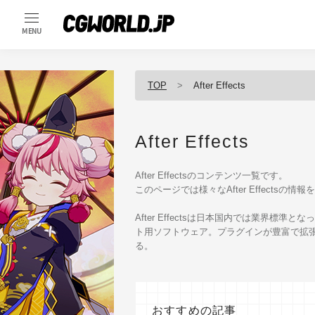
MENU
TOP
After Effects
After Effects
After Effectsのコンテンツ一覧です。
このページでは様々なAfter Effectsの
After Effectsは日本国内では業界
ト用ソフトウェア。プラグインが豊富で拡
る。
おすすめの記事