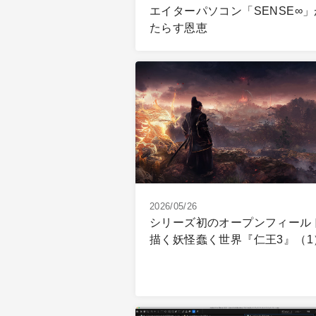
エイターパソコン「SENSE∞
たらす恩恵
2026/05/26
シリーズ初のオープンフィール
描く妖怪蠢く世界『仁王3』（1