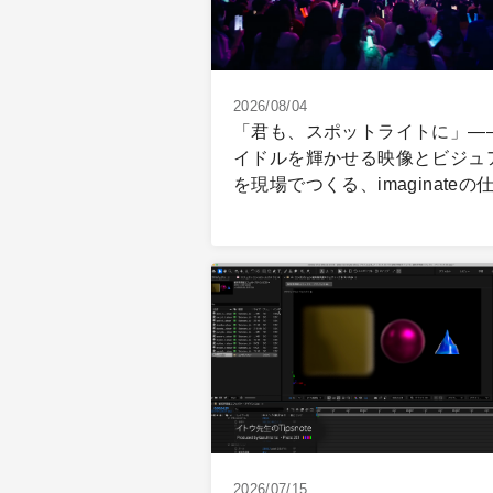
2026/08/04
「君も、スポットライトに」―
イドルを輝かせる映像とビジュ
を現場でつくる、imaginateの
2026/07/15