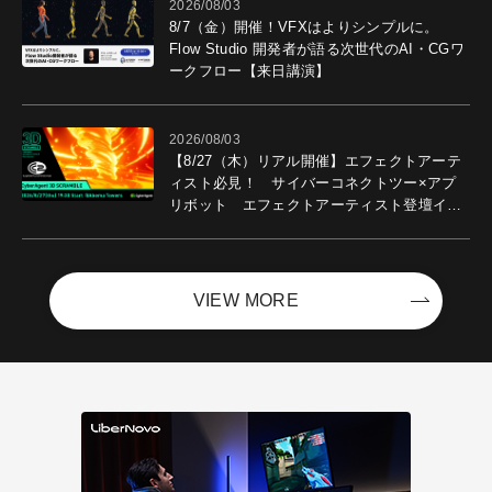
2026/08/03
8/7（金）開催！VFXはよりシンプルに。
Flow Studio 開発者が語る次世代のAI・CGワ
ークフロー【来日講演】
2026/08/03
【8/27（木）リアル開催】エフェクトアーテ
ィスト必見！ サイバーコネクトツー×アプ
リボット エフェクトアーティスト登壇イベ
ントを開催！－サイバーエージェント
VIEW MORE