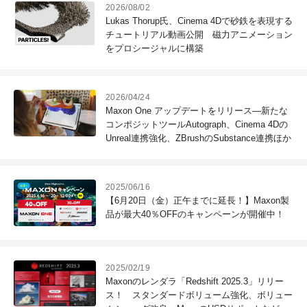
2026/08/02
Lukas Thorup氏、Cinema 4Dで砂鉄を表現する
チュートリアル動画公開 磁力アニメーション
をプロシージャルに構築
2026/04/24
Maxon One アップデートをリリース―新たな
コンポジットツールAutograph、Cinema 4Dの
Unreal連携強化、ZBrushのSubstance連携ほか
2025/06/16
【6月20日（金）正午までに延長！】Maxon製
品が最大40％OFFのキャンペーンが開催中！
2025/02/19
Maxonのレンダラ「Redshift 2025.3」リリー
ス！ スタンダードボリューム強化、ボリュー