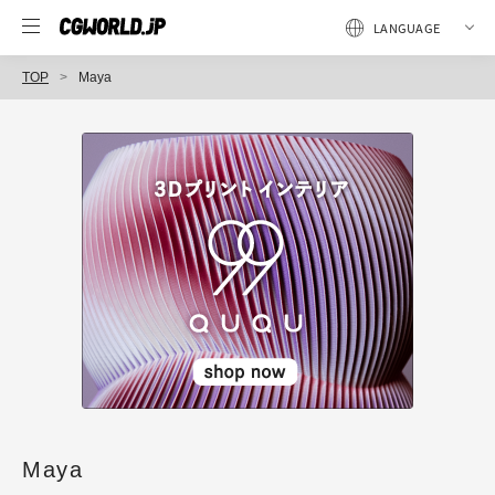
TOP
Maya
Maya