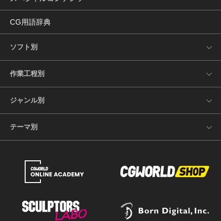
CG用語辞典
ソフト別
作業工程別
ジャンル別
テーマ別