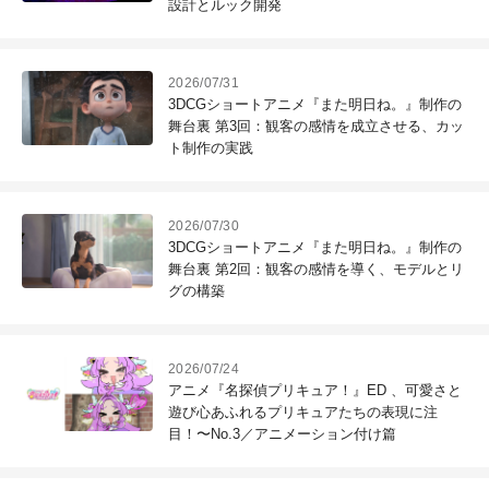
設計とルック開発
2026/07/31
3DCGショートアニメ『また明日ね。』制作の
舞台裏 第3回：観客の感情を成立させる、カッ
ト制作の実践
2026/07/30
3DCGショートアニメ『また明日ね。』制作の
舞台裏 第2回：観客の感情を導く、モデルとリ
グの構築
2026/07/24
アニメ『名探偵プリキュア！』ED 、可愛さと
遊び心あふれるプリキュアたちの表現に注
目！〜No.3／アニメーション付け篇