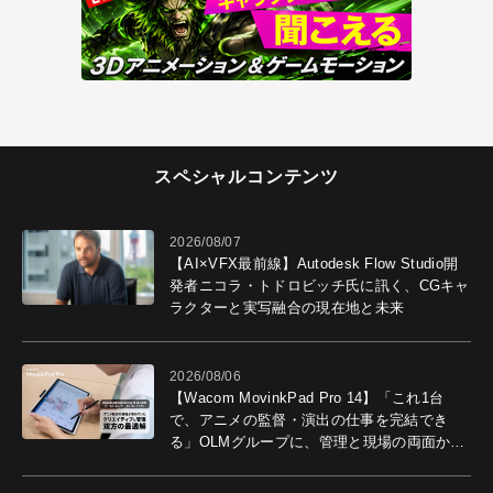
スペシャルコンテンツ
2026/08/07
【AI×VFX最前線】Autodesk Flow Studio開
発者ニコラ・トドロビッチ氏に訊く、CGキャ
ラクターと実写融合の現在地と未来
2026/08/06
【Wacom MovinkPad Pro 14】「これ1台
で、アニメの監督・演出の仕事を完結でき
る」OLMグループに、管理と現場の両面から
導入効果を聞いた