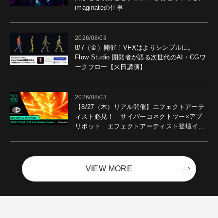
imaginateの仕事
2026/08/03
8/7（金）開催！VFXはよりシンプルに。
Flow Studio 開発者が語る次世代のAI・CGワ
ークフロー【来日講演】
2026/08/03
【8/27（木）リアル開催】エフェクトアーテ
ィスト必見！ サイバーコネクトツー×アプ
リボット エフェクトアーティスト登壇イベ
ントを開催！－サイバーエージェント
VIEW MORE