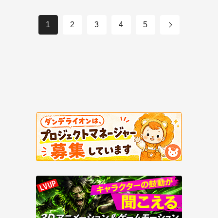
1
2
3
4
5