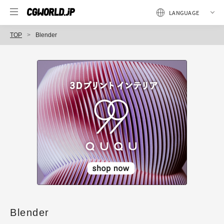
TOP
Blender
Blender