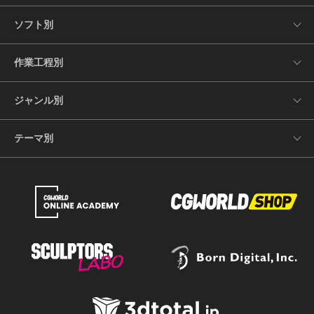
ソフト別
作業工程別
ジャンル別
テーマ別