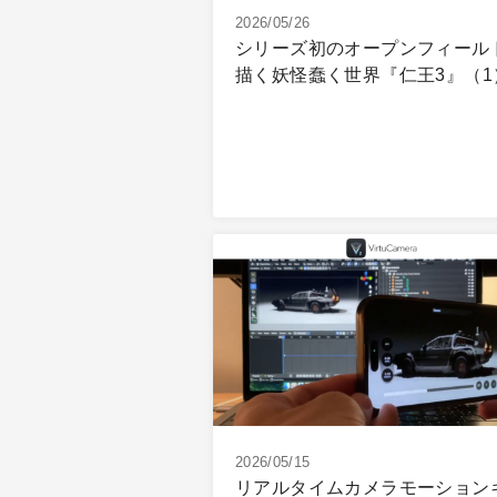
2026/05/26
シリーズ初のオープンフィール
描く妖怪蠢く世界『仁王3』（1
2026/05/15
リアルタイムカメラモーション