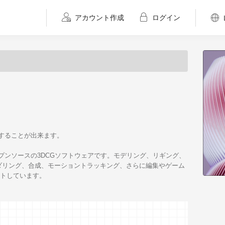
アカウント作成
ログイン
認することが出来ます。
オープンソースの3DCGソフトウェアです。モデリング、リギング、
ダリング、合成、モーショントラッキング、さらに編集やゲーム
ートしています。