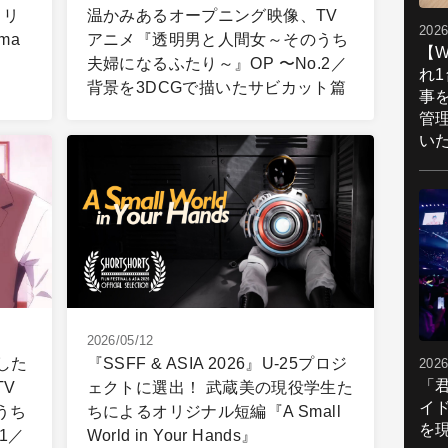
」リ
温かみあるオープニング映像、TV
2026
ma
アニメ『透明男と人間女～そのうち
【W
夫婦になるふたり～』OP 〜No.2／
れ
背景を3DCGで描いたサビカット篇
事
管
い
2026/05/12
用した
『SSFF & ASIA 2026』U-25プロジ
2026
「
V
ェクトに選出！ 武蔵美の現役学生た
イ
うち
ちによるオリジナル短編『A Small
を現
1／
World in Your Hands』