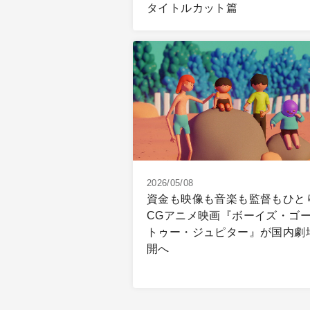
タイトルカット篇
2026/05/08
資金も映像も音楽も監督もひと
CGアニメ映画『ボーイズ・ゴ
トゥー・ジュピター』が国内劇
開へ