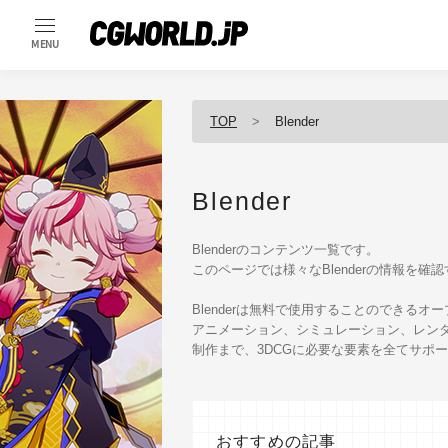
MENU
TOP
Blender
Blender
Blenderのコンテンツ一覧です。
このページでは様々なBlenderの情報を確
Blenderは無料で使用することのできる
アニメーション、シミュレーション、レン
制作まで、3DCGに必要な要素を全てサポ
おすすめの記事