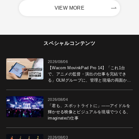
VIEW MORE
スペシャルコンテンツ
2026/08/06
【Wacom MovinkPad Pro 14】「これ1台
で、アニメの監督・演出の仕事を完結でき
る」OLMグループに、管理と現場の両面から
導入効果を聞いた
2026/08/04
「君も、スポットライトに」――アイドルを
輝かせる映像とビジュアルを現場でつくる、
imaginateの仕事
2026/08/03