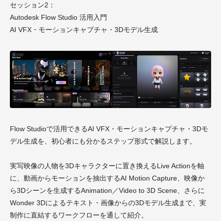
セッション2：
Autodesk Flow Studio 活用入門
AI VFX・モーションキャプチャ・3Dモデル生成
Flow Studioで活用できるAI VFX・モーションキャプチャ・3Dモ
デル生成を、初心者にも分かるステップ形式で解説します。
実写映像の人物を3Dキャラクターに置き換えるLive Actionを軸
に、動画からモーションを抽出するAI Motion Capture、映像か
ら3Dシーンを生成するAnimation／Video to 3D Scene、さらに
Wonder 3Dによるテキスト・画像からの3Dモデル生成まで、実
制作に直結するワークフローを通して紹介。