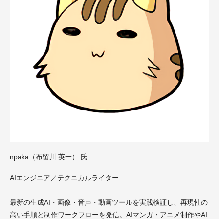
npaka（布留川 英一） 氏
AIエンジニア／テクニカルライター
最新の生成AI・画像・音声・動画ツールを実践検証し、再現性の
高い手順と制作ワークフローを発信。AIマンガ・アニメ制作やAI