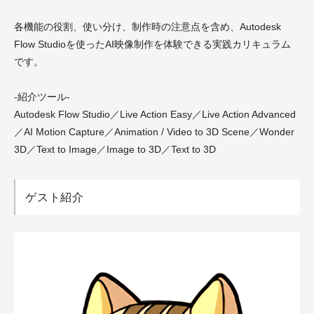
各機能の役割、使い分け、制作時の注意点を含め、Autodesk
Flow Studioを使ったAI映像制作を体験できる実践カリキュラム
です。
-紹介ツール-
Autodesk Flow Studio／Live Action Easy／Live Action Advanced
／AI Motion Capture／Animation / Video to 3D Scene／Wonder
3D／Text to Image／Image to 3D／Text to 3D
ゲスト紹介