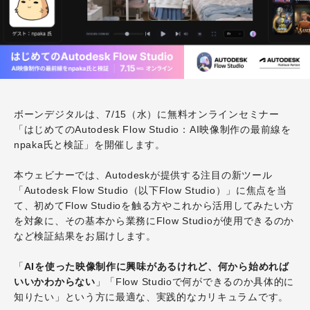
ボーンデジタルは、7/15（水）に無料オンラインセミナー
「はじめてのAutodesk Flow Studio：AI映像制作の最前線を
npaka氏と検証」を開催します。
本ウェビナーでは、Autodeskが提供する注目の新ツール
「Autodesk Flow Studio（以下Flow Studio）」に焦点を当
て、初めてFlow Studioを触る方やこれから活用してみたい方
を対象に、その基本から業務にFlow Studioが使用できるのか
など検証結果をお届けします。
「
AIを使った映像制作に興味があるけれど、何から始めれば
いいかわからない
」「Flow Studioで何ができるのか具体的に
知りたい」という方に最適な、実践的なカリキュラムです。