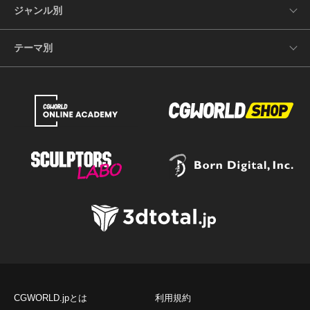
ジャンル別
テーマ別
CGWORLD.jpとは
利用規約