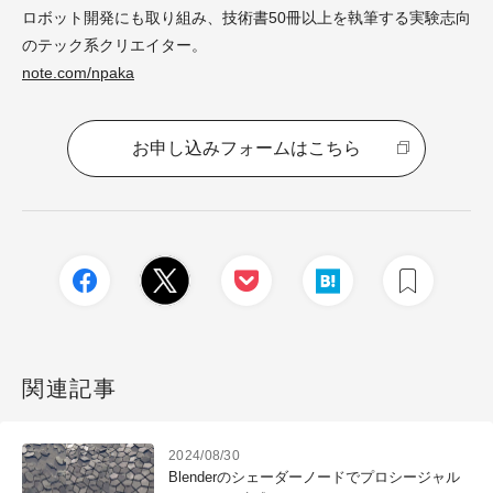
ロボット開発にも取り組み、技術書50冊以上を執筆する実験志向
のテック系クリエイター。
note.com/npaka
お申し込みフォームはこちら
関連記事
2024/08/30
Blenderのシェーダーノードでプロシージャル