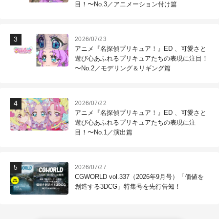
目！〜No.3／アニメーション付け篇
2026/07/23
アニメ『名探偵プリキュア！』ED 、可愛さと
遊び心あふれるプリキュアたちの表現に注目！
〜No.2／モデリング＆リギング篇
2026/07/22
アニメ『名探偵プリキュア！』ED 、可愛さと
遊び心あふれるプリキュアたちの表現に注
目！〜No.1／演出篇
2026/07/27
CGWORLD vol.337（2026年9月号）「価値を
創造する3DCG」特集号を先行告知！