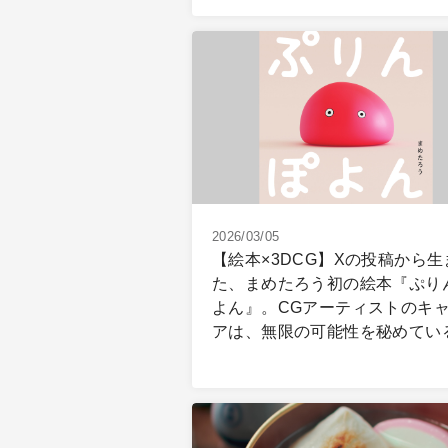
2026/03/05
【絵本×3DCG】Xの投稿から生
た、まめたろう初の絵本『ぷり
よん』。CGアーティストのキ
アは、無限の可能性を秘めてい