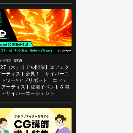
/08/03
NEW
8/27（木）リアル開催】エフェク
アーティスト必見！ サイバーコ
クトツー×アプリボット エフェ
トアーティスト登壇イベントを開
！－サイバーエージェント