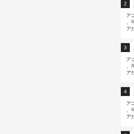
ア
、
ア
ニ
ア
、
ア
デ
ア
、
ア
出