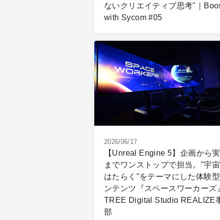
ないクリエイティブ思考"｜Boos
with Sycom #05
2026/06/17
【Unreal Engine 5】企画から
までワンストップで担当。"宇
はたらく"をテーマにした体験
ンテンツ『スペースワーカーズ
TREE Digital Studio REALIZ
部