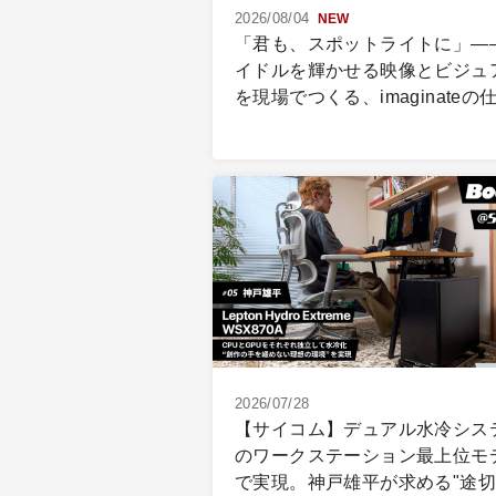
2026/08/04
NEW
「君も、スポットライトに」―
イドルを輝かせる映像とビジュ
を現場でつくる、imaginateの
2026/07/28
【サイコム】デュアル水冷シス
のワークステーション最上位モ
で実現。神戸雄平が求める"途