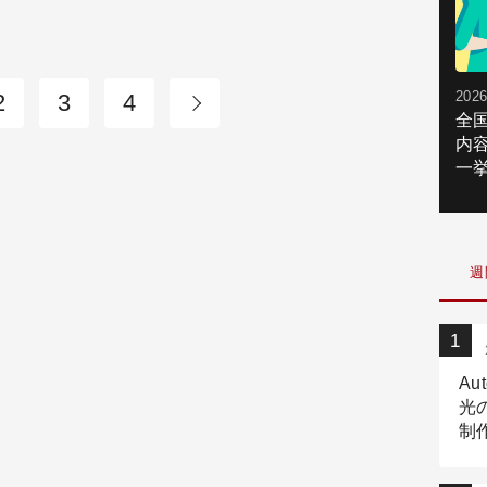
2026
2
3
4
全
内
一挙
週
Au
光
制作
Tr
作