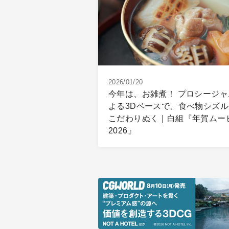
2026/01/20
今年は、お雑煮！ プロシージャ
よる3Dベースで、食べ物シズル
こだわりぬく｜白組『年賀ムー
2026』