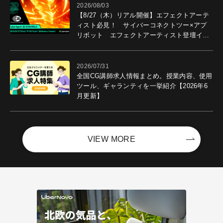
2026/08/03
【8/27（木）リアル開催】エフェクトアーテ
ィスト必見！ サイバーコネクトツー×アプ
リボット エフェクトアーティスト登壇イベ
ントを開催！－サイバーエージェント
2026/07/31
全国CG講師求人情報まとめ。授業内容、使用
ツール、ギャランティを一挙紹介【2026年6
月更新】
VIEW MORE