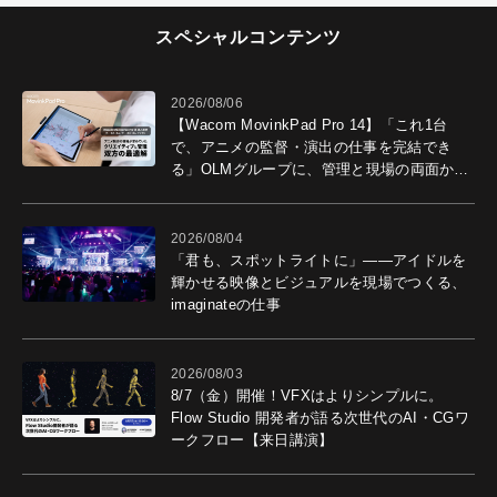
スペシャルコンテンツ
2026/08/06
【Wacom MovinkPad Pro 14】「これ1台
で、アニメの監督・演出の仕事を完結でき
る」OLMグループに、管理と現場の両面から
導入効果を聞いた
2026/08/04
「君も、スポットライトに」――アイドルを
輝かせる映像とビジュアルを現場でつくる、
imaginateの仕事
2026/08/03
8/7（金）開催！VFXはよりシンプルに。
Flow Studio 開発者が語る次世代のAI・CGワ
ークフロー【来日講演】