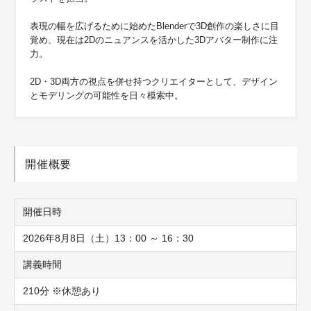
表現の幅を広げるために始めたBlenderで3D創作の楽しさに目
覚め、現在は2Dのニュアンスを活かした3Dアバター制作に注
力。
2D・3D両方の視点を併せ持つクリエイターとして、デザイン
とモデリングの可能性を日々模索中。
開催概要
開催日時
2026年8月8日（土）13：00 ～ 16：30
講義時間
210分 ※休憩あり