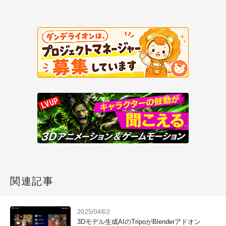
関連記事
2025/04/02
3Dモデル生成AIのTripoがBlenderアドオン