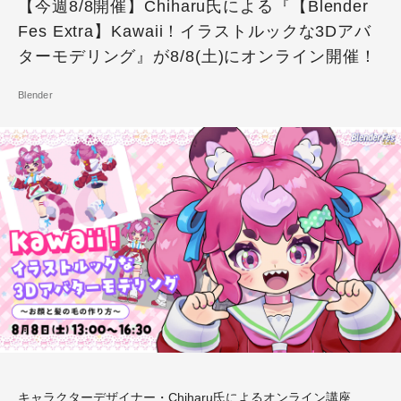
【今週8/8開催】Chiharu氏による『【Blender
Fes Extra】Kawaii！イラストルックな3Dアバ
ターモデリング』が8/8(土)にオンライン開催！
Blender
キャラクターデザイナー・Chiharu氏によるオンライン講座