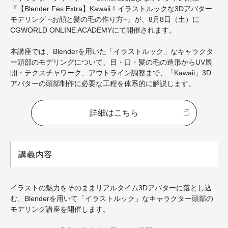
『【Blender Fes Extra】Kawaii！イラストルックな3Dアバター
モデリング ~お顔と髪の毛の作り方~』が、8月8日（土）に
CGWORLD ONLINE ACADEMYにて開催されます。
本講座では、Blenderを用いた「イラストルック」なキャラクタ
ー頭部のモデリングについて、目・口・髪の毛の造形からUV展
開・テクスチャワーク、アウトライン調整まで、「Kawaii」3D
アバターの頭部制作に必要な工程を体系的に解説します。
詳細はこちら
講義内容
イラストの魅力をそのままリアルタイム3Dアバターに落とし込
む、Blenderを用いて「イラストルック」なキャラクター頭部の
モデリング講座を開催します。