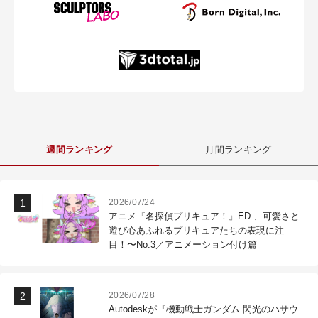
週間ランキング
月間ランキング
2026/07/24
アニメ『名探偵プリキュア！』ED 、可愛さと
遊び心あふれるプリキュアたちの表現に注
目！〜No.3／アニメーション付け篇
2026/07/28
Autodeskが『機動戦士ガンダム 閃光のハサウ