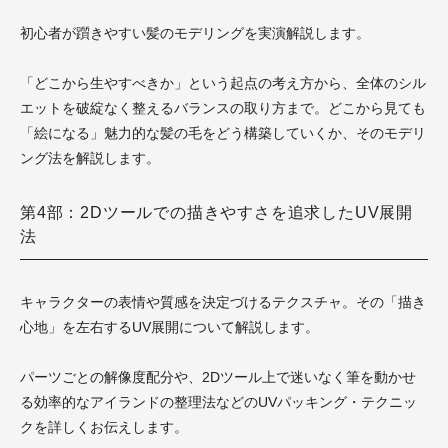
初心者が躓きやすい髪のモデリングを実演解説します。
「どこから生やすべきか」という起点の考え方から、全体のシル
エットを破綻なく整えるバランスの取り方まで。どこから見ても
「絵になる」魅力的な髪の毛をどう構築していくか、そのモデリ
ング法を解説します。
第4部：2Dツールでの描きやすさを追求したUV展開
法
キャラクターの表情や質感を決定づけるテクスチャ。その「描き
心地」を左右するUV展開について解説します。
パーツごとの解像度配分や、2Dツール上で迷いなく筆を動かせ
る効率的なアイランドの整理法などのUVパッキング・テクニッ
クを詳しくお伝えします。