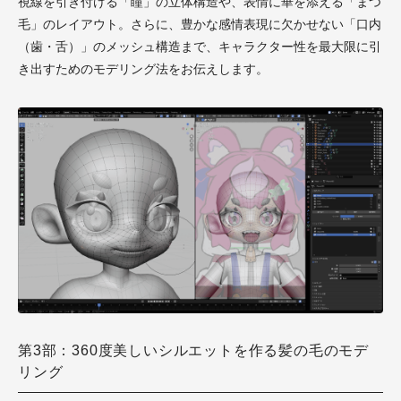
視線を引き付ける「瞳」の立体構造や、表情に華を添える「まつ
毛」のレイアウト。さらに、豊かな感情表現に欠かせない「口内
（歯・舌）」のメッシュ構造まで、キャラクター性を最大限に引
き出すためのモデリング法をお伝えします。
第3部：360度美しいシルエットを作る髪の毛のモデ
リング