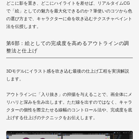
どこに影を置き、どこにハイライトを差せば、リアルタイムCG
で「絵」としての魅力を最大化できるのか？筆使いのコツから色
の選び方まで、キャラクターに命を吹き込むテクスチャペイント
法を伝授します。
第6部：絵としての完成度を高めるアウトラインの調
整法と仕上げ
3Dモデルにイラスト感を吹き込む最後の仕上げ工程を実演解説
します。
アウトラインに「入り抜き」の抑揚を与えることで、画全体にメ
リハリと深みを生み出します。ただ線を出すのではなく、キャラ
クターの個性を際立たせる線幅のコントロール法や、完成度を底
上げする仕上げのテクニックをお伝えします。