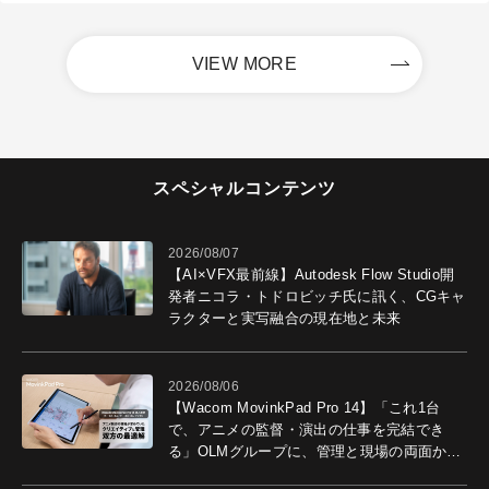
VIEW MORE
スペシャルコンテンツ
2026/08/07
【AI×VFX最前線】Autodesk Flow Studio開
発者ニコラ・トドロビッチ氏に訊く、CGキャ
ラクターと実写融合の現在地と未来
2026/08/06
【Wacom MovinkPad Pro 14】「これ1台
で、アニメの監督・演出の仕事を完結でき
る」OLMグループに、管理と現場の両面から
導入効果を聞いた