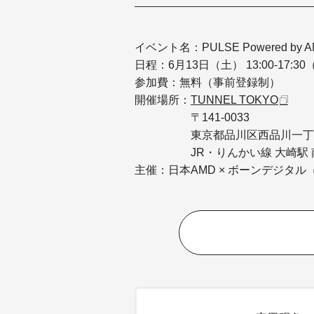
イベント名：PULSE Powered by 
日程：6月13日（土） 13:00-17:30（開
参加費：無料
（事前登録制）
開催場所：
TUNNEL TOKYO
〒141-0033
東京都品川区西品川一丁目1－
JR・りんかい線 大崎駅 南
主催：日本AMD × ボーンデジタル（