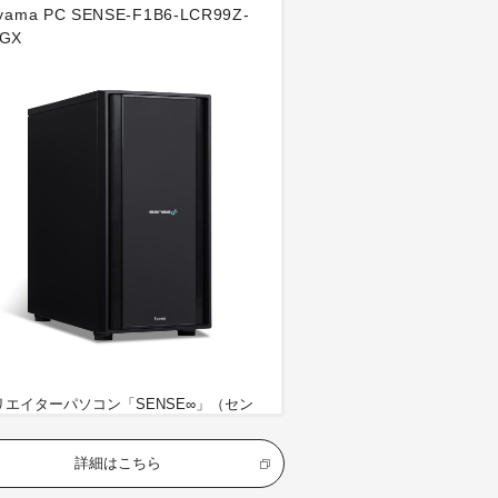
iyama PC SENSE-F1B6-LCR99Z-
GX
リエイターパソコン「SENSE∞」（セン
 インフィニティ）
詳細はこちら
U：AMD Ryzen™ 9 9950X3D
U：AMD Radeon™ RX 9070 XT