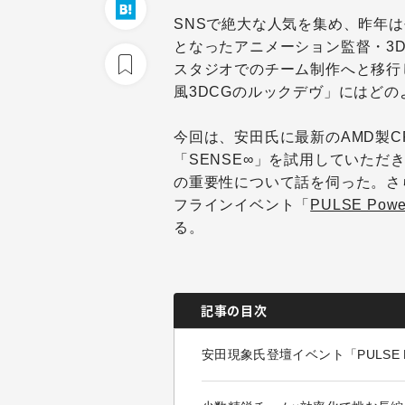
SNSで絶大な人気を集め、昨年
となったアニメーション監督・3
スタジオでのチーム制作へと移行
風3DCGのルックデヴ」にはど
今回は、安田氏に最新のAMD製C
「SENSE∞」を試用していた
の重要性について話を伺った。さら
フラインイベント「
PULSE Powe
る。
記事の目次
安田現象氏登壇イベント「PULSE Pow