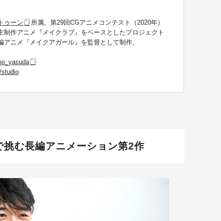
トゥーン
所属。第29回CGアニメコンテスト（2020年）
主制作アニメ『メイクラブ』をベースとしたプロジェクト
編アニメ『メイクアガール』を監督として制作。
ho_yasuda
studio
で挑む長編アニメーション第2作