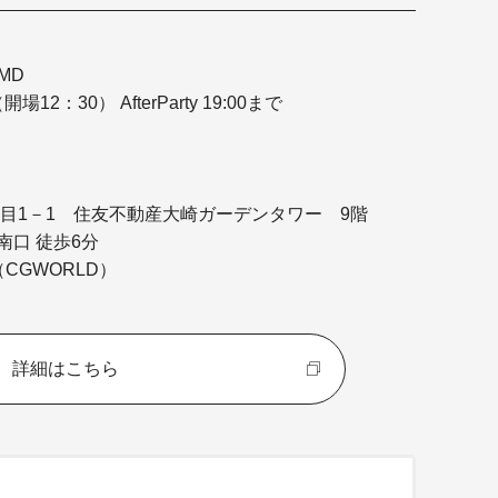
AMD
場12：30） AfterParty 19:00まで
1 住友不動産大崎ガーデンタワー 9階
口 徒歩6分
CGWORLD）
詳細はこちら