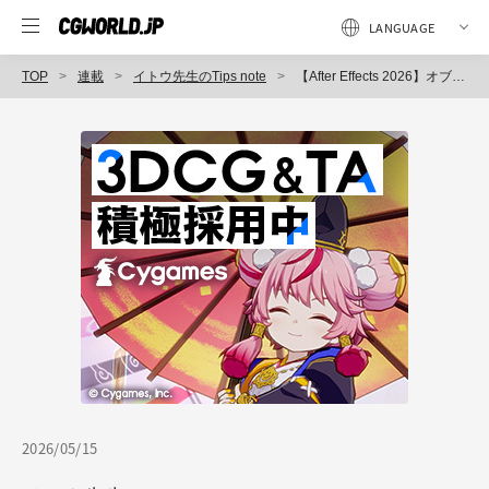
TOP
連載
イトウ先生のTips note
【After Effects 2026】オブジェクトをマスクできる、AIを活用した「オブジェクトマット」スイート（ツール一式）
2026/05/15