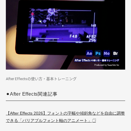
After Effectsの使い方・基本トレーニング
⚫︎After Effects関連記事
【After Effects 2026】フォントの字幅や傾斜角などを自由に調整
できる「バリアブルフォント軸のアニメート」