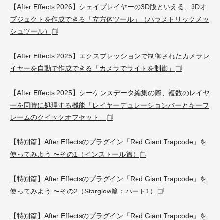
【After Effects 2026】シェイプレイヤーの3D版といえる、3Dオ
ブジェクトを作成できる「立方体ツール」（パラメトリックメッ
シュツール）
【After Effects 2025】エクスプレッションで制御されたカメラレ
イヤーを自動で作成できる「カメラでライトを制御」
【After Effects 2025】シーケンスデータ編集の際、複数のレイヤ
ーを同時に処理する機能「レイヤーデュレーションバーとキーフ
レームのクイックオフセット」
【特別篇】After Effectsのプラグイン「Red Giant Trapcode」を
使ってみよう 〜その1（インストール篇）
【特別篇】After Effectsのプラグイン「Red Giant Trapcode」を
使ってみよう 〜その2（Starglow篇：パート1）
【特別篇】After Effectsのプラグイン「Red Giant Trapcode」を