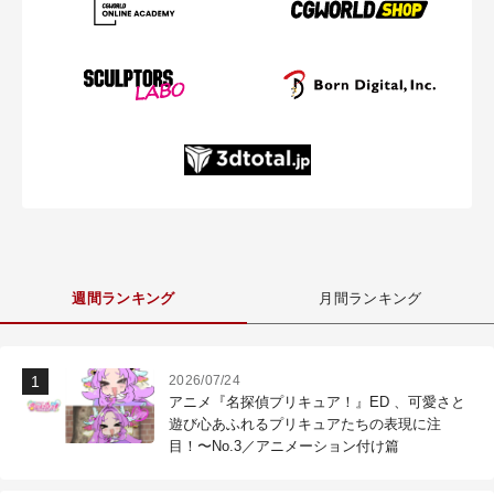
週間ランキング
月間ランキング
2026/07/24
アニメ『名探偵プリキュア！』ED 、可愛さと
遊び心あふれるプリキュアたちの表現に注
目！〜No.3／アニメーション付け篇