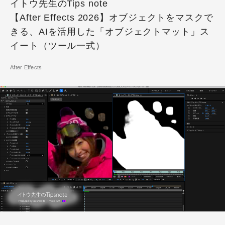
イトウ先生のTips note
【After Effects 2026】オブジェクトをマスクで
きる、AIを活用した「オブジェクトマット」ス
イート（ツール一式）
After Effects