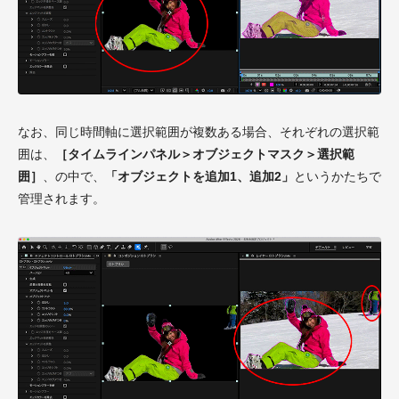
なお、同じ時間軸に選択範囲が複数ある場合、それぞれの選択範
囲は、
［タイムラインパネル＞オブジェクトマスク＞選択範
囲］
、の中で、
「オブジェクトを追加1、追加2」
というかたちで
管理されます。