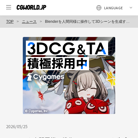
TOP
ニュース
Blenderを人間同様に操作して3Dシーンを生成するエージェント「Moonlake's 3D Agent」ベータ公開 AIがマウスとキーボードを操作し、モデリングからシーン構築、リギングまで実行
2026/05/25