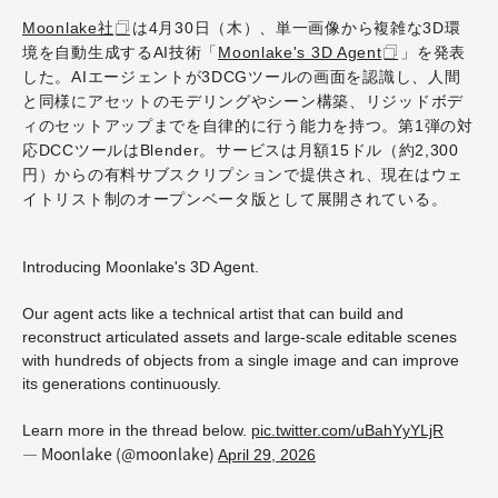
Moonlake社
は4月30日（木）、単一画像から複雑な3D環
境を自動生成するAI技術「
Moonlake's 3D Agent
」を発表
した。AIエージェントが3DCGツールの画面を認識し、人間
と同様にアセットのモデリングやシーン構築、リジッドボデ
ィのセットアップまでを自律的に行う能力を持つ。第1弾の対
応DCCツールはBlender。サービスは月額15ドル（約2,300
円）からの有料サブスクリプションで提供され、現在はウェ
イトリスト制のオープンベータ版として展開されている。
Introducing Moonlake's 3D Agent.
Our agent acts like a technical artist that can build and
reconstruct articulated assets and large-scale editable scenes
with hundreds of objects from a single image and can improve
its generations continuously.
Learn more in the thread below.
pic.twitter.com/uBahYyYLjR
— Moonlake (@moonlake)
April 29, 2026