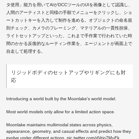
タ使用」能力を用いてAIがDCCツールのUIを画像として認識し、
人間のアーティストと同様の手順でメニューをクリックし、ショ
ートカットキーを入力して制作を進める。オブジェクトの命名規
則チェック、カメラのフレーミング、マテリアルの一貫性担保、
ライトセットアップといった、これまで手作業で行われていた時
間のかかる反復的なルーティン作業を、エージェントが画面上で
自走して処理する。
リジッドボディのセットアップやリギングにも対
応
Introducing a world built by the Moonlake's world model.
Most world models only allow for a limited action space.
Moonlake maintains multimodal states across physics,
appearance, geometry, and casual effects and predict how they
evolve under different actions.
pic.twitter.com/dVrjo7MuEk