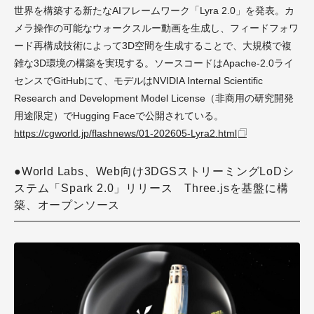
世界を構築する新たなAIフレームワーク「Lyra 2.0」を発表。カ
メラ操作の可能なウォークスルー動画を生成し、フィードフォワ
ード再構成技術によって3D空間を生成することで、大規模で複
雑な3D環境の構築を実現する。ソースコードはApache-2.0ライ
センスでGitHubにて、モデルはNVIDIA Internal Scientific
Research and Development Model License（非商用の研究開発
用途限定）でHugging Faceで公開されている。
https://cgworld.jp/flashnews/01-202605-Lyra2.html
●World Labs、Web向け3DGSストリーミングLoDシ
ステム「Spark 2.0」リリース Three.jsを基盤に構
築、オープンソース