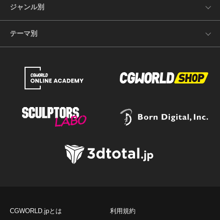
ジャンル別
テーマ別
CGWORLD.jpとは
利用規約