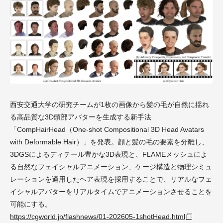
西安交通大学の研究チームが1枚の画像から髪の毛が自然に揺れ
る高品質な3D頭部アバターを生成する新手法
「CompHairHead（One-shot Compositional 3D Head Avatars
with Deformable Hair）」を発表。顔と髪の毛の要素を分離し、
3DGSによるディテール豊かな3D表現と、FLAMEメッシュによ
る自然なフェイシャルアニメーション、ケージ構造と物理シミュ
レーションを適用したヘア表現を採用することで、リアルなフェ
イシャルアバターをリアルタイムでアニメーションさせることを
可能にする。
https://cgworld.jp/flashnews/01-202605-1shotHead.html