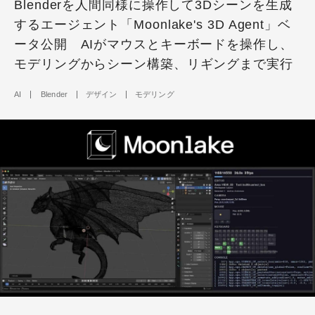
Blenderを人間同様に操作して3Dシーンを生成
するエージェント「Moonlake's 3D Agent」ベ
ータ公開 AIがマウスとキーボードを操作し、
モデリングからシーン構築、リギングまで実行
AI
Blender
デザイン
モデリング