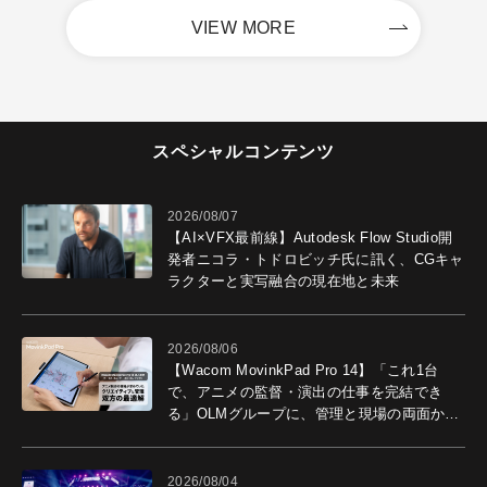
VIEW MORE
スペシャルコンテンツ
2026/08/07
【AI×VFX最前線】Autodesk Flow Studio開
発者ニコラ・トドロビッチ氏に訊く、CGキャ
ラクターと実写融合の現在地と未来
2026/08/06
【Wacom MovinkPad Pro 14】「これ1台
で、アニメの監督・演出の仕事を完結でき
る」OLMグループに、管理と現場の両面から
導入効果を聞いた
2026/08/04