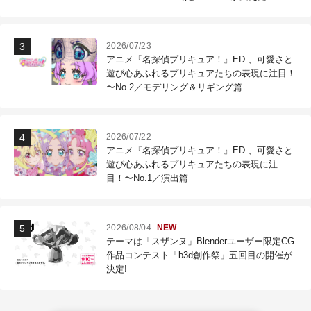
作現場
2026/07/23
アニメ『名探偵プリキュア！』ED 、可愛さと
遊び心あふれるプリキュアたちの表現に注目！
〜No.2／モデリング＆リギング篇
2026/07/22
アニメ『名探偵プリキュア！』ED 、可愛さと
遊び心あふれるプリキュアたちの表現に注
目！〜No.1／演出篇
2026/08/04
NEW
テーマは「スザンヌ」Blenderユーザー限定CG
作品コンテスト「b3d創作祭」五回目の開催が
決定!