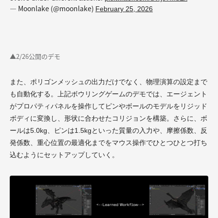
— Moonlake (@moonlake)
February 25, 2026
▲2/26公開のデモ
また、ポリゴンメッシュの出力だけでなく、物理演算の設定まで
も自動化する。上記ボウリングゲームのデモでは、エージェント
がプロパティパネルを操作してピンやボールのモデルをリジッド
ボディに変換し、形状に合わせたコリジョンを構築。さらに、ボ
ールは5.0kg、ピンは1.5kgといった質量の入力や、摩擦係数、反
発係数、重心位置の最適化までをマウス操作でひとつひとつ打ち
込むようにセットアップしていく。