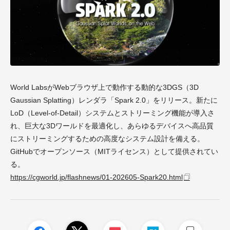
World LabsがWebブラウザ上で動作する動的な3DGS（3D
Gaussian Splatting）レンダラ「Spark 2.0」をリリース。新たに
LoD（Level-of-Detail）システムとストリーミング機能が導入さ
れ、巨大な3Dワールドを最適化し、あらゆるデバイスへ高品質
にストリーミングするための高度なシステム設計を備える。
GitHubでオープンソース（MITライセンス）として提供されてい
る。
https://cgworld.jp/flashnews/01-202605-Spark20.html