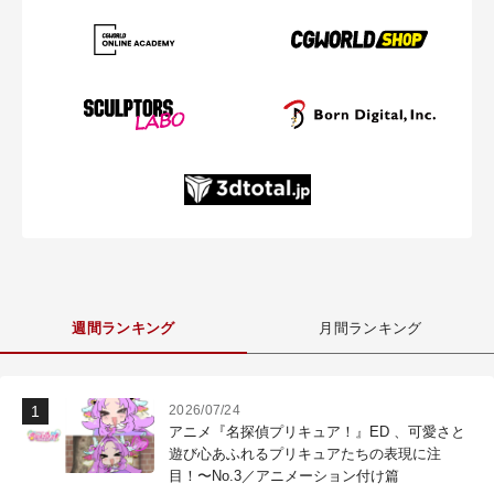
週間ランキング
月間ランキング
2026/07/24
アニメ『名探偵プリキュア！』ED 、可愛さと
遊び心あふれるプリキュアたちの表現に注
目！〜No.3／アニメーション付け篇