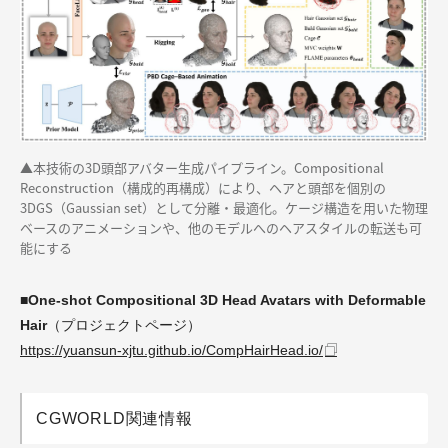
▲本技術の3D頭部アバター生成パイプライン。Compositional
Reconstruction（構成的再構成）により、ヘアと頭部を個別の
3DGS（Gaussian set）として分離・最適化。ケージ構造を用いた物理
ベースのアニメーションや、他のモデルへのヘアスタイルの転送も可
能にする
■One-shot Compositional 3D Head Avatars with Deformable
Hair
（プロジェクトページ）
https://yuansun-xjtu.github.io/CompHairHead.io/
CGWORLD関連情報