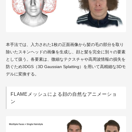
本手法では、入力された1枚の正面画像から髪の毛の部分を取り
除いたスキンヘッドの画像を生成し、顔と髪を完全に別々の要素
として扱う。各要素は、微細なテクスチャや高周波情報の損失を
防ぐため3DGS（3D Gaussian Splatting）を用いて高精細な3Dモ
デルに変換する。
FLAMEメッシュによる顔の自然なアニメーショ
ン