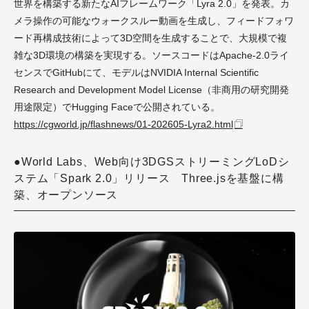
世界を構築する新たなAIフレームワーク「Lyra 2.0」を発表。カ
メラ操作の可能なウォークスルー動画を生成し、フィードフォワ
ード再構成技術によって3D空間を生成することで、大規模で複
雑な3D環境の構築を実現する。ソースコードはApache-2.0ライ
センスでGitHubにて、モデルはNVIDIA Internal Scientific
Research and Development Model License（非商用の研究開発
用途限定）でHugging Faceで公開されている。
https://cgworld.jp/flashnews/01-202605-Lyra2.html
●World Labs、Web向け3DGSストリーミングLoDシ
ステム「Spark 2.0」リリース Three.jsを基盤に構
築、オープンソース