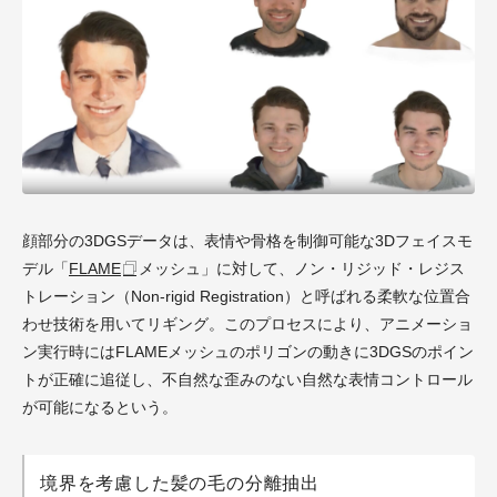
顔部分の3DGSデータは、表情や骨格を制御可能な3Dフェイスモ
デル「
FLAME
メッシュ」に対して、ノン・リジッド・レジス
トレーション（Non-rigid Registration）と呼ばれる柔軟な位置合
わせ技術を用いてリギング。このプロセスにより、アニメーショ
ン実行時にはFLAMEメッシュのポリゴンの動きに3DGSのポイン
トが正確に追従し、不自然な歪みのない自然な表情コントロール
が可能になるという。
境界を考慮した髪の毛の分離抽出