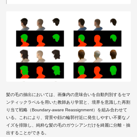
髪の毛の抽出においては、画像内の意味合いを自動判別するセマ
ンティックラベルを用いた教師あり学習と、境界を意識した再割
り当て戦略（Boundary-aware Reassignment）を組み合わせて
いる。これにより、背景や顔の輪郭付近に発生しやすい不要なノ
イズを排除し、純粋な髪の毛のガウシアンだけを綺麗に分離・抽
出することができる。