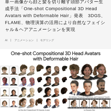
単一画像から顔と髪を切り離す頭部アバター生
成手法「One-shot Compositional 3D Head
Avatars with Deformable Hair」発表 3DGS、
FLAME、物理演算の活用により自然なフェイシ
ャル＆ヘアアニメーションを実現
AI
アニメーション
モデリング