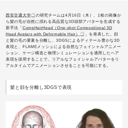
西安交通大学
の研究チームは4月16日（木）、1枚の画像か
ら髪の毛が自然に揺れる高品質な3D頭部アバターを生成する
新手法「
CompHairHead（One-shot Compositional 3D
Head Avatars with Deformable Hair）
」を発表した。顔
と髪の毛の要素を分離し、3DGSによるディテール豊かな3D
表現と、FLAMEメッシュによる自然なフェイシャルアニメー
ション、ケージ構造と物理シミュレーションを適用したヘア
表現を採用することで、リアルなフェイシャルアバターをリ
アルタイムでアニメーションさせることを可能にする。
髪と顔を分離し3DGSで表現