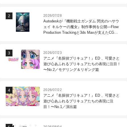
2026/07/28
Autodeskが『機動戦士ガンダム 閃光のハサウ
ェイ キルケーの魔女』制作事例を公開―Flow
Production Trackingと3ds Maxが支えたCG制
作現場
2026/07/23
アニメ『名探偵プリキュア！』ED 、可愛さと
遊び心あふれるプリキュアたちの表現に注目！
〜No.2／モデリング＆リギング篇
2026/07/22
アニメ『名探偵プリキュア！』ED 、可愛さと
遊び心あふれるプリキュアたちの表現に注
目！〜No.1／演出篇