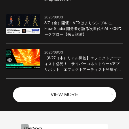
2026/08/03
8/7（金）開催！VFXはよりシンプルに。
Flow Studio 開発者が語る次世代のAI・CGワ
ークフロー【来日講演】
2026/08/03
【8/27（木）リアル開催】エフェクトアーテ
ィスト必見！ サイバーコネクトツー×アプ
リボット エフェクトアーティスト登壇イベ
ントを開催！－サイバーエージェント
VIEW MORE