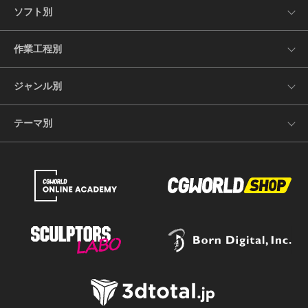
ソフト別
作業工程別
ジャンル別
テーマ別