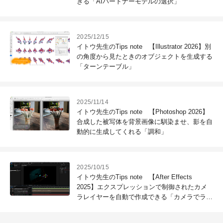
きる「AIパートナーモデルの選択」
2025/12/15
イトウ先生のTips note 【Illustrator 2026】別
の角度から見たときのオブジェクトを生成する
「ターンテーブル」
2025/11/14
イトウ先生のTips note 【Photoshop 2026】
合成した被写体を背景画像に馴染ませ、影を自
動的に生成してくれる「調和」
2025/10/15
イトウ先生のTips note 【After Effects
2025】エクスプレッションで制御されたカメ
ラレイヤーを自動で作成できる「カメラでライ
トを制御」