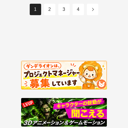
1
2
3
4