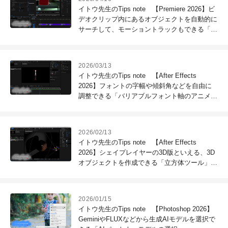
イトウ先生のTips note 【Premiere 2026】ビ
デオクリップ内にあるオブジェクトを自動的に
サーチして、モーショントラックもできる「オ
ブジェクトマスクツール」
2026/03/13
イトウ先生のTips note 【After Effects
2026】フォントの字幅や傾斜角などを自由に
調整できる「バリアブルフォント軸のアニメー
ト」
2026/02/13
イトウ先生のTips note 【After Effects
2026】シェイプレイヤーの3D版といえる、3D
オブジェクトを作成できる「立方体ツール」
（パラメトリックメッシュツール）
2026/01/15
イトウ先生のTips note 【Photoshop 2026】
GeminiやFLUXなどから生成AIモデルを選択で