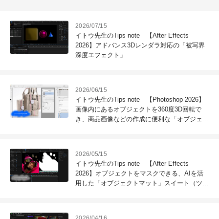
2026/07/15
イトウ先生のTips note 【After Effects
2026】アドバンス3Dレンダラ対応の「被写界
深度エフェクト」
2026/06/15
イトウ先生のTips note 【Photoshop 2026】
画像内にあるオブジェクトを360度3D回転で
き、商品画像などの作成に便利な「オブジェク
トを回転」
2026/05/15
イトウ先生のTips note 【After Effects
2026】オブジェクトをマスクできる、AIを活
用した「オブジェクトマット」スイート（ツー
ル一式）
2026/04/16