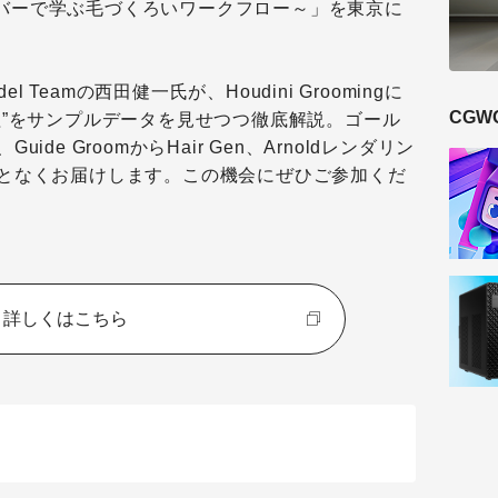
バーで学ぶ毛づくろいワークフロー～」を東京に
r Model Teamの西田健一氏が、Houdini Groomingに
CGW
程”をサンプルデータを見せつつ徹底解説。ゴール
de GroomからHair Gen、Arnoldレンダリン
となくお届けします。この機会にぜひご参加くだ
詳しくはこちら