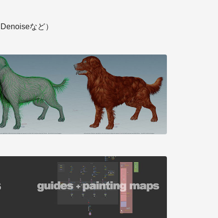
enoiseなど）