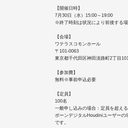
【開催日時】
7月30日（水）15:00～19:00
※終了時刻は状況により前後する場
【会場】
ワテラスコモンホール
〒101-0063
東京都千代田区神田淡路町2丁目10
【参加費】
無料※事前申込必要
【定員】
100名
一般申し込みの場合：定員を超える
ボーンデジタルHoudiniユーザ
です。