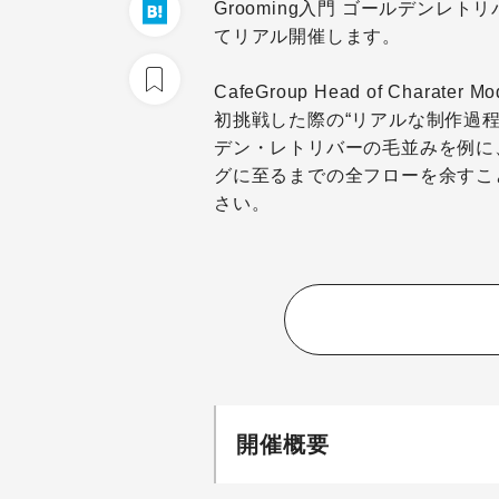
Grooming入門
ゴールデンレトリ
てリアル開催します。
CafeGroup Head of Charate
初挑戦した際の“リアルな制作過
デン・レトリバーの毛並みを例に、Gui
グに至るまでの全フローを余すこ
さい。
開催概要