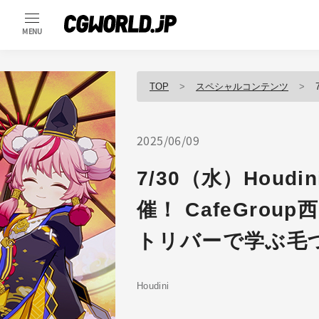
MENU
TOP
スペシャルコンテンツ
7
2025/06/09
7/30（水）Houdi
催！ CafeGro
トリバーで学ぶ毛
Houdini