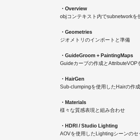
・Overview
objコンテキスト内でsubnetwor
・Geometries
ジオメトリのインポートと準備
・GuideGroom + PaintingMaps
Guideカーブの作成とAttributeVO
・HairGen
Sub-clumpingを使用したHair
・Materials
様々な質感表現と組み合わせ
・HDRI / Studio Lighting
AOVを使用したLightingシーンの