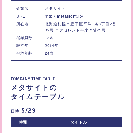
企業名
メタサイト
URL
http://metasight.jp/
所在地
北海道札幌市豊平区平岸1条3丁目2番
39号 エクセレント平岸 2階25号
従業員数
18名
設立年
2014年
平均年齢
24歳
COMPANY TIME TABLE
メタサイトの
タイムテーブル
5/29
日時
時間
タイトル