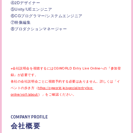
④2Dデザイナー
⑤Unity/UEエンジニア
⑥CGプログラマー/システムエンジニア
⑦映像編集
⑧プロダクションマネージャー
※会社説明会を視聴するにはCGWORLD Entry Live Onlineへの『参加登
録』が必要です。
各社の会社説明会ごとに視聴予約する必要はありません。詳しくは「イ
ベントの歩き方（
https://cgworld.jp/special/entrylive-
online/vol1/about/
）」をご確認ください。
COMPANY PROFILE
会社概要