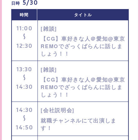
5/30
日時
時間
タイトル
11:00
[雑談]
〜
【CG】車好きな人＠愛知@東京
12:30
REMOでざっくばらんに話しま
しょう！！
13:30
[雑談]
〜
【CG】車好きな人＠愛知@東京
14:30
REMOでざっくばらんに話しま
しょう！！
14:30
[会社説明会]
〜
就職チャンネルにて出演しま
14:50
す！