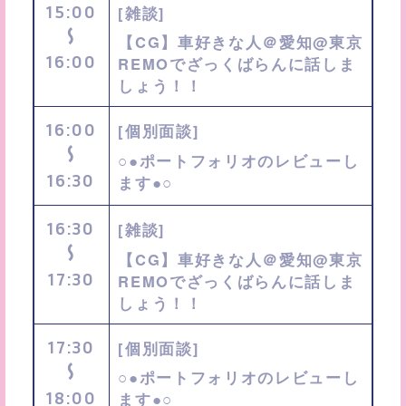
15:00
[雑談]
〜
【CG】車好きな人＠愛知@東京
16:00
REMOでざっくばらんに話しま
しょう！！
16:00
[個別面談]
〜
○●ポートフォリオのレビューし
16:30
ます●○
16:30
[雑談]
〜
【CG】車好きな人＠愛知@東京
17:30
REMOでざっくばらんに話しま
しょう！！
17:30
[個別面談]
〜
○●ポートフォリオのレビューし
18:00
ます●○