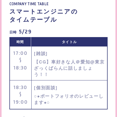
COMPANY TIME TABLE
スマートエンジニアの
タイムテーブル
5/29
日時
時間
タイトル
17:00
[雑談]
〜
【CG】車好きな人＠愛知@東京
18:30
ざっくばらんに話しましょ
う！！
18:30
[個別面談]
〜
○●ポートフォリオのレビューし
19:00
ます●○