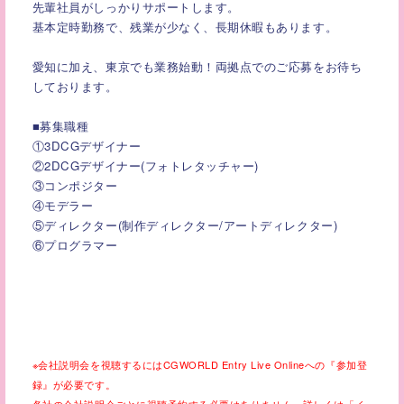
先輩社員がしっかりサポートします。
基本定時勤務で、残業が少なく、長期休暇もあります。
愛知に加え、東京でも業務始動！両拠点でのご応募をお待ち
しております。
■募集職種
①3DCGデザイナー
②2DCGデザイナー(フォトレタッチャー)
③コンポジター
④モデラー
⑤ディレクター(制作ディレクター/アートディレクター)
⑥プログラマー
※会社説明会を視聴するにはCGWORLD Entry Live Onlineへの『参加登
録』が必要です。