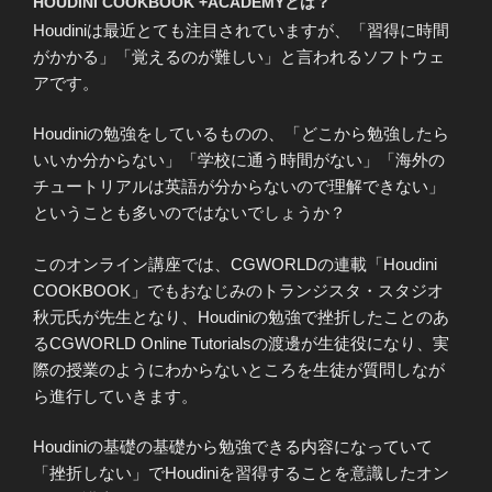
HOUDINI COOKBOOK +ACADEMYとは？
Houdiniは最近とても注目されていますが、「習得に時間
がかかる」「覚えるのが難しい」と言われるソフトウェ
アです。
Houdiniの勉強をしているものの、「どこから勉強したら
いいか分からない」「学校に通う時間がない」「海外の
チュートリアルは英語が分からないので理解できない」
ということも多いのではないでしょうか？
このオンライン講座では、CGWORLDの連載「Houdini
COOKBOOK」でもおなじみのトランジスタ・スタジオ
秋元氏が先生となり、Houdiniの勉強で挫折したことのあ
るCGWORLD Online Tutorialsの渡邊が生徒役になり、実
際の授業のようにわからないところを生徒が質問しなが
ら進行していきます。
Houdiniの基礎の基礎から勉強できる内容になっていて
「挫折しない」でHoudiniを習得することを意識したオン