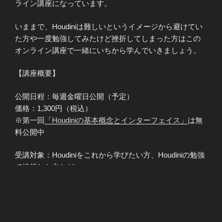
ライン講座になっています。
いままで、Houdiniは難しいというイメージから避けてい
た方や一度勉強してみたけど挫折してしまった方はこの
オンライン講座で一緒にいちから学んでいきましょう。
【講座概要】
公開日程：毎週金曜日公開（予定）
価格：1,300円（税込）
※第一回
「Houdiniの基本概念とインターフェイス」
は無
料公開中
受講対象：Houdiniをこれから学びたい方、Houdiniの勉強
で挫折した方など
【講師】